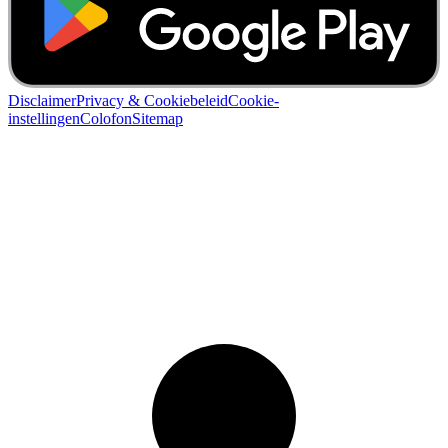
Disclaimer
Privacy & Cookiebeleid
Cookie-
instellingen
Colofon
Sitemap