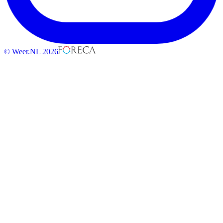
© Weer.NL 2026