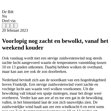
De Bilt
Nu
Deel via:
20 februari 2023
Voorlopig nog zacht en bewolkt, vanaf het
weekend kouder
Ook vandaag wordt met een stevige zuidwestenwind nog steeds
zachte lucht aangevoerd waarin de temperaturen vanmiddag tussen
10 en 13 graden uitkomen. Daarbij hebben wolken de overhand,
maar kan aan zee ook de zon doorbreken.
Nederland bevindt zich aan de noordkant van een hogedrukgebied
boven Frankrijk. Een stevige zuidwestenwind voert zachte en
vochtige lucht aan waarin veel wolken voorkomen. Uit die
bewolking valt lokaal een spatje motregen, maar het droge weer
overheerst. Verder kan aan zee af en toe een gat in de bewolking
vallen, in het binnenland laat de zon zich nauwelijks zien. De
zuidwestelijke wind haalt aan zee een windkracht 6 en eerst soms