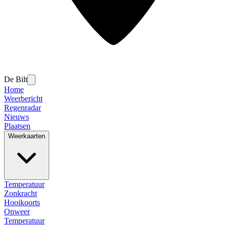
De Bilt
Home
Weerbericht
Regenradar
Nieuws
Plaatsen
Weerkaarten
Temperatuur
Zonkracht
Hooikoorts
Onweer
Temperatuur