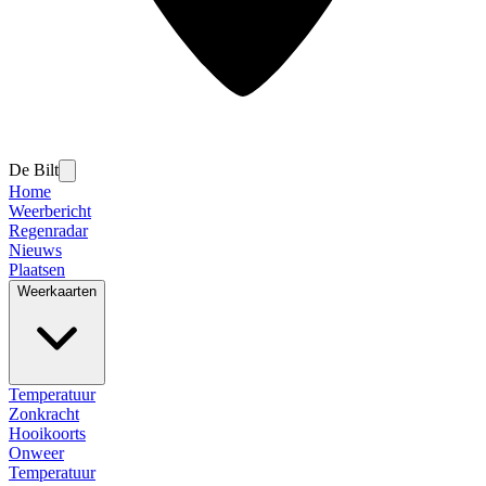
De Bilt
Home
Weerbericht
Regenradar
Nieuws
Plaatsen
Weerkaarten
Temperatuur
Zonkracht
Hooikoorts
Onweer
Temperatuur