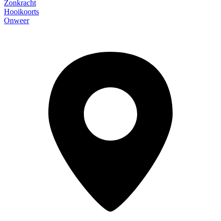
Zonkracht
Hooikoorts
Onweer