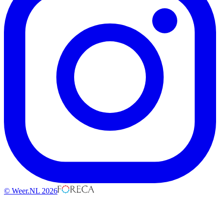
© Weer.NL 2026