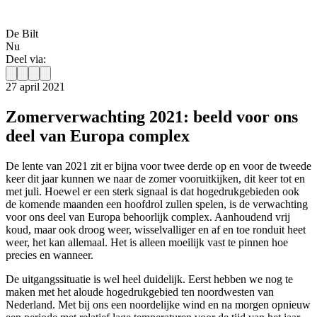
De Bilt
Nu
Deel via:
27 april 2021
Zomerverwachting 2021: beeld voor ons
deel van Europa complex
De lente van 2021 zit er bijna voor twee derde op en voor de tweede
keer dit jaar kunnen we naar de zomer vooruitkijken, dit keer tot en
met juli. Hoewel er een sterk signaal is dat hogedrukgebieden ook
de komende maanden een hoofdrol zullen spelen, is de verwachting
voor ons deel van Europa behoorlijk complex. Aanhoudend vrij
koud, maar ook droog weer, wisselvalliger en af en toe ronduit heet
weer, het kan allemaal. Het is alleen moeilijk vast te pinnen hoe
precies en wanneer.
De uitgangssituatie is wel heel duidelijk. Eerst hebben we nog te
maken met het aloude hogedrukgebied ten noordwesten van
Nederland. Met bij ons een noordelijke wind en na morgen opnieuw