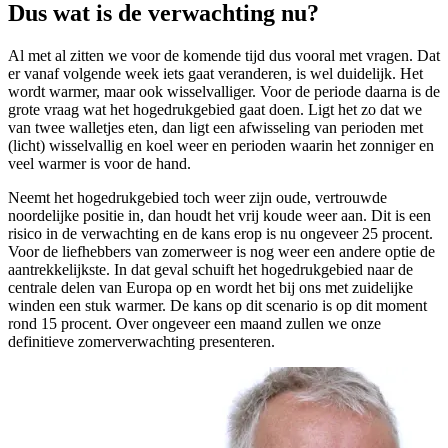
Dus wat is de verwachting nu?
Al met al zitten we voor de komende tijd dus vooral met vragen. Dat
er vanaf volgende week iets gaat veranderen, is wel duidelijk. Het
wordt warmer, maar ook wisselvalliger. Voor de periode daarna is de
grote vraag wat het hogedrukgebied gaat doen. Ligt het zo dat we
van twee walletjes eten, dan ligt een afwisseling van perioden met
(licht) wisselvallig en koel weer en perioden waarin het zonniger en
veel warmer is voor de hand.
Neemt het hogedrukgebied toch weer zijn oude, vertrouwde
noordelijke positie in, dan houdt het vrij koude weer aan. Dit is een
risico in de verwachting en de kans erop is nu ongeveer 25 procent.
Voor de liefhebbers van zomerweer is nog weer een andere optie de
aantrekkelijkste. In dat geval schuift het hogedrukgebied naar de
centrale delen van Europa op en wordt het bij ons met zuidelijke
winden een stuk warmer. De kans op dit scenario is op dit moment
rond 15 procent. Over ongeveer een maand zullen we onze
definitieve zomerverwachting presenteren.