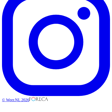
© Weer.NL 2026