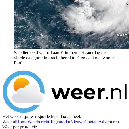
Satellietbeeld van orkaan Erin toen het zaterdag de
vierde categorie in kracht bereikte. Gemaakt met Zoom
Earth
Het weer in jouw regio de hele dag actueel.
Weer.nl
Home
Weerbericht
Regenradar
Nieuws
Contact
Adverteren
Weer per provincie