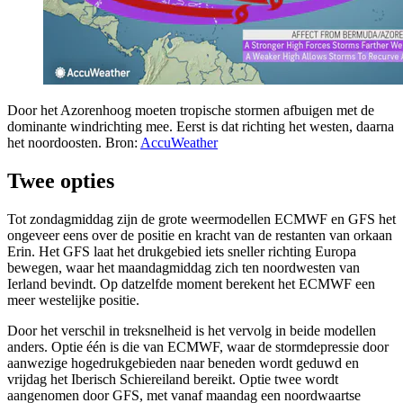
Door het Azorenhoog moeten tropische stormen afbuigen met de
dominante windrichting mee. Eerst is dat richting het westen, daarna
het noordoosten. Bron:
AccuWeather
Twee opties
Tot zondagmiddag zijn de grote weermodellen ECMWF en GFS het
ongeveer eens over de positie en kracht van de restanten van orkaan
Erin. Het GFS laat het drukgebied iets sneller richting Europa
bewegen, waar het maandagmiddag zich ten noordwesten van
Ierland bevindt. Op datzelfde moment berekent het ECMWF een
meer westelijke positie.
Door het verschil in treksnelheid is het vervolg in beide modellen
anders. Optie één is die van ECMWF, waar de stormdepressie door
aanwezige hogedrukgebieden naar beneden wordt geduwd en
vrijdag het Iberisch Schiereiland bereikt. Optie twee wordt
aangenomen door GFS, met vanaf maandag een noordwaartse