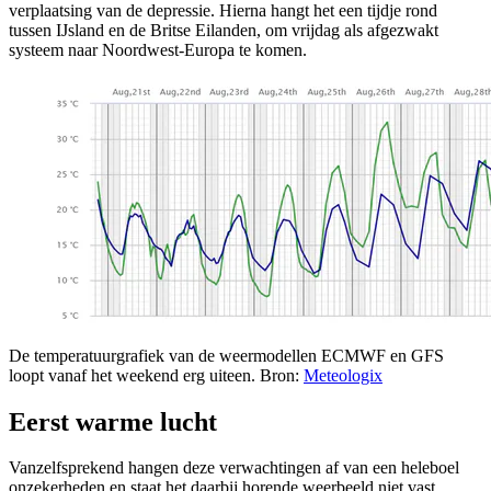
verplaatsing van de depressie. Hierna hangt het een tijdje rond
tussen IJsland en de Britse Eilanden, om vrijdag als afgezwakt
systeem naar Noordwest-Europa te komen.
De temperatuurgrafiek van de weermodellen ECMWF en GFS
loopt vanaf het weekend erg uiteen. Bron:
Meteologix
Eerst warme lucht
Vanzelfsprekend hangen deze verwachtingen af van een heleboel
onzekerheden en staat het daarbij horende weerbeeld niet vast.