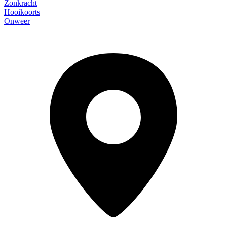
Zonkracht
Hooikoorts
Onweer