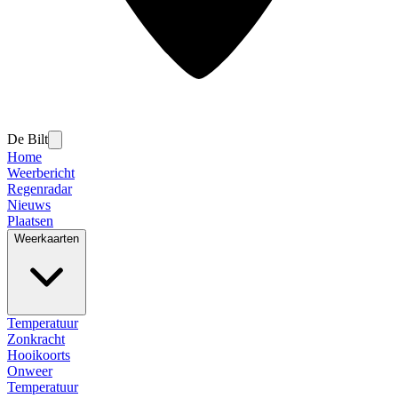
De Bilt
Home
Weerbericht
Regenradar
Nieuws
Plaatsen
Weerkaarten
Temperatuur
Zonkracht
Hooikoorts
Onweer
Temperatuur