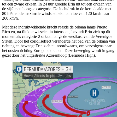
tot een zware orkaan. In 24 uur groeide Erin uit tot een orkaan van
de vijfde en hoogste categorie. De luchtdruk in de kern daalde met
80 hPa en de maximale windsnelheid nam toe van 120 km/h naar
260 km/h.
Met deze indrukwekkende kracht raasde de orkaan langs Puerto
Rico en, na flink te wisselen in intensiteit, bevindt Erin zich op dit
moment als categorie-2 orkaan langs de westkust van de Verenigde
Staten. Door het corioliseffect veranderde het pad van de orkaan van
richting en beweegt Erin zich nu noordwaarts, om vervolgens naar
het oosten richting Europa te draaien. Deze beweging wordt in gang
gezet door het uitgestrekte Azorenhoog (
Bermuda High
).