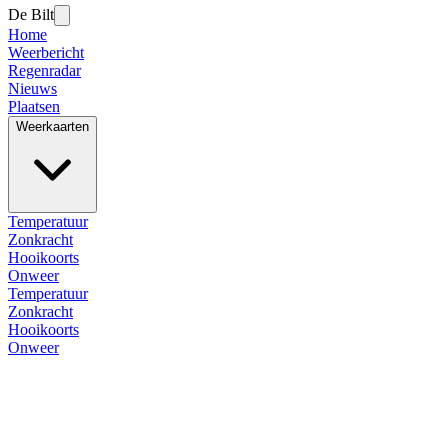
De Bilt
Home
Weerbericht
Regenradar
Nieuws
Plaatsen
Weerkaarten
Temperatuur
Zonkracht
Hooikoorts
Onweer
Temperatuur
Zonkracht
Hooikoorts
Onweer