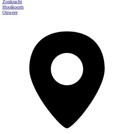
Zonkracht
Hooikoorts
Onweer