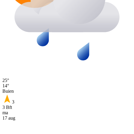
25°
14°
Buien
3
3 Bft
ma
17 aug