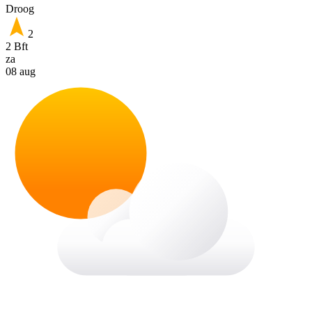
Droog
2
2 Bft
za
08 aug