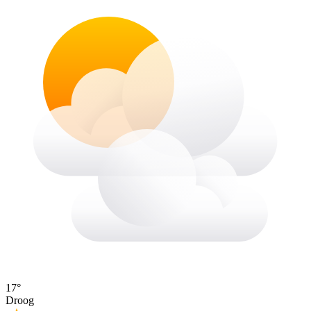
17°
Droog