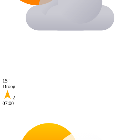
15°
Droog
2
07:00