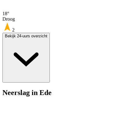
18°
Droog
2
Bekijk 24-uurs overzicht
Neerslag in Ede