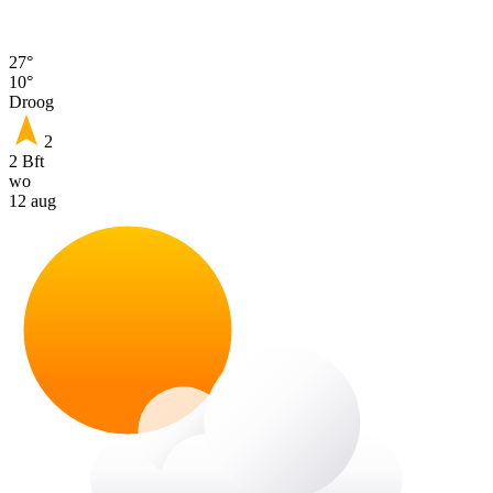
27°
10°
Droog
2
2 Bft
wo
12 aug