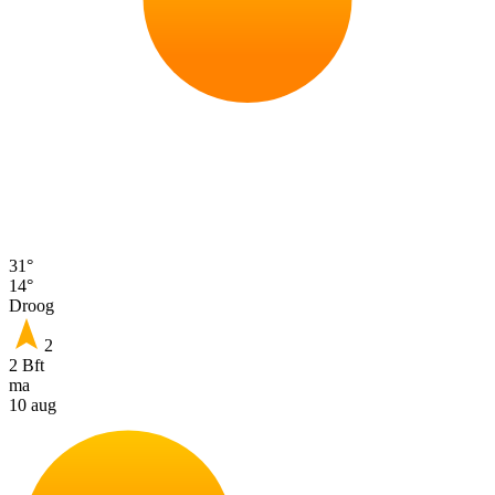
31°
14°
Droog
2
2 Bft
ma
10 aug