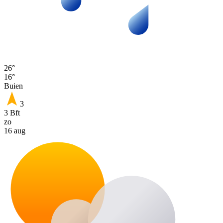
26°
16°
Buien
3
3 Bft
zo
16 aug