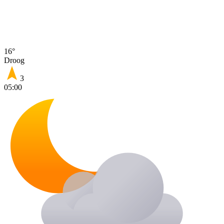
16°
Droog
3
05:00