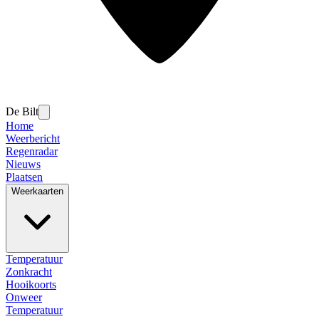
De Bilt
Home
Weerbericht
Regenradar
Nieuws
Plaatsen
Weerkaarten
Temperatuur
Zonkracht
Hooikoorts
Onweer
Temperatuur