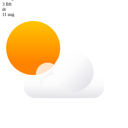
3 Bft
di
11 aug