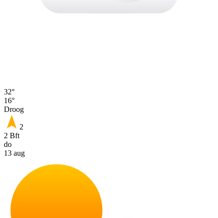
32°
16°
Droog
2
2 Bft
do
13 aug