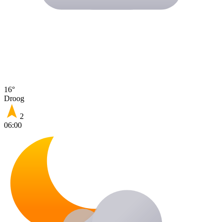
16°
Droog
2
06:00