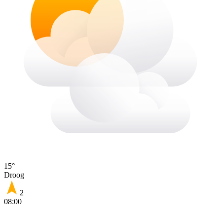
15°
Droog
2
08:00