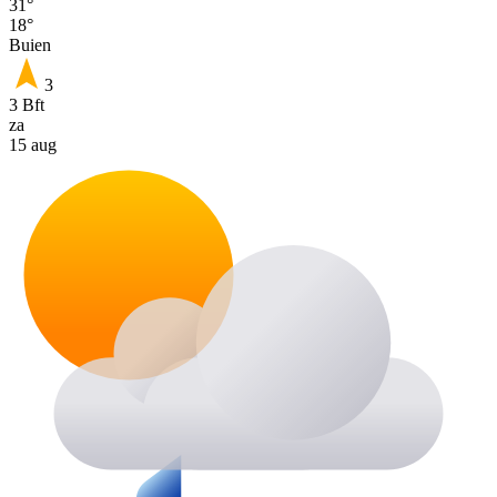
31°
18°
Buien
3
3 Bft
za
15 aug