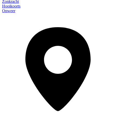
Zonkracht
Hooikoorts
Onweer