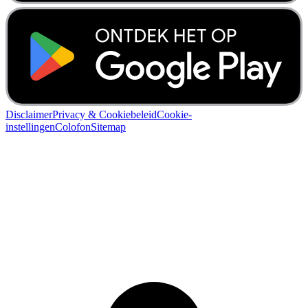
Disclaimer
Privacy & Cookiebeleid
Cookie-
instellingen
Colofon
Sitemap