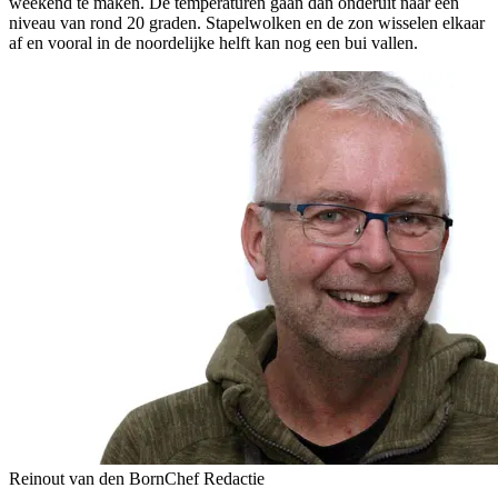
weekend te maken. De temperaturen gaan dan onderuit naar een
niveau van rond 20 graden. Stapelwolken en de zon wisselen elkaar
af en vooral in de noordelijke helft kan nog een bui vallen.
Reinout van den Born
Chef Redactie