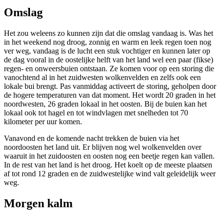
Omslag
Het zou weleens zo kunnen zijn dat die omslag vandaag is. Was het
in het weekend nog droog, zonnig en warm en leek regen toen nog
ver weg, vandaag is de lucht een stuk vochtiger en kunnen later op
de dag vooral in de oostelijke helft van het land wel een paar (fikse)
regen- en onweersbuien ontstaan. Ze komen voor op een storing die
vanochtend al in het zuidwesten wolkenvelden en zelfs ook een
lokale bui brengt. Pas vanmiddag activeert de storing, geholpen door
de hogere temperaturen van dat moment. Het wordt 20 graden in het
noordwesten, 26 graden lokaal in het oosten. Bij de buien kan het
lokaal ook tot hagel en tot windvlagen met snelheden tot 70
kilometer per uur komen.
Vanavond en de komende nacht trekken de buien via het
noordoosten het land uit. Er blijven nog wel wolkenvelden over
waaruit in het zuidoosten en oosten nog een beetje regen kan vallen.
In de rest van het land is het droog. Het koelt op de meeste plaatsen
af tot rond 12 graden en de zuidwestelijke wind valt geleidelijk weer
weg.
Morgen kalm