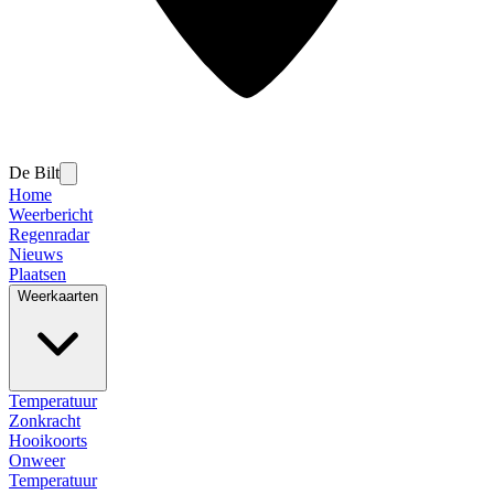
De Bilt
Home
Weerbericht
Regenradar
Nieuws
Plaatsen
Weerkaarten
Temperatuur
Zonkracht
Hooikoorts
Onweer
Temperatuur