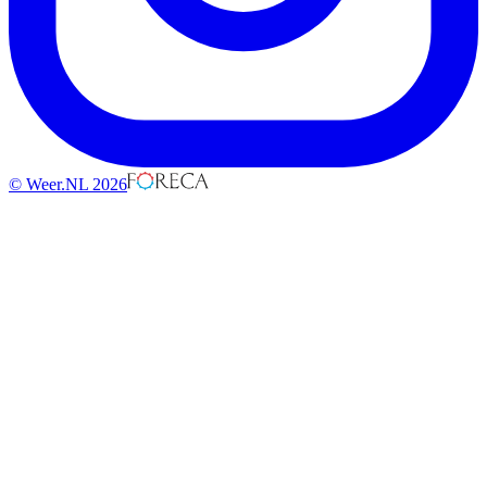
© Weer.NL 2026