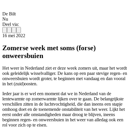
De Bilt
Nu
Deel via:
16 mei 2022
Zomerse week met soms (forse)
onweersbuien
Het weer in Nederland ziet er deze week zomers uit, maar het wordt
ook geleidelijk wisselvalliger. De kans op een paar stevige regen- en
onweersbuien wordt groter, te beginnen met vandaag en dan vooral
in het (zuid)oosten.
Ieder jaar is er wel een moment dat we in Nederland van de
lentewarmte op zomerwarmte lijken over te gaan. De belangrijkste
verschillen zitten in de luchtvochtigheid, die dan ineens een stapje
omhoog doet en de toenemende onstabiliteit van het weer. Lijkt het
eerst onder alle omstandigheden maar droog te blijven, ineens
beginnen regen- en onweersbuien in het weer van alledag ook een
rol voor zich op te eisen.