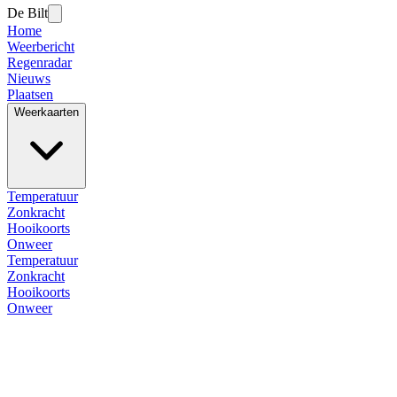
De Bilt
Home
Weerbericht
Regenradar
Nieuws
Plaatsen
Weerkaarten
Temperatuur
Zonkracht
Hooikoorts
Onweer
Temperatuur
Zonkracht
Hooikoorts
Onweer