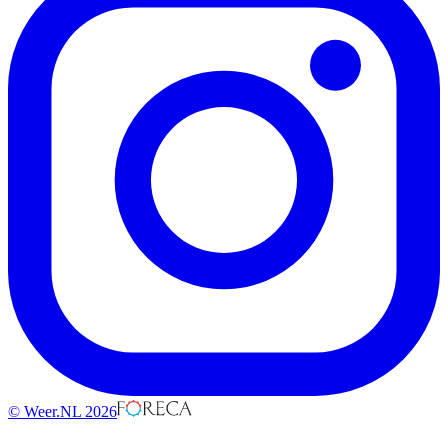
© Weer.NL 2026