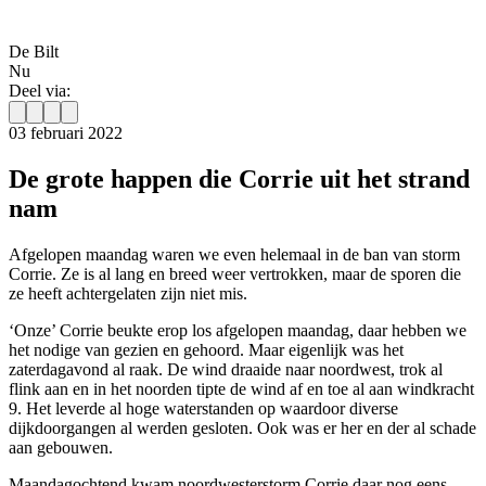
De Bilt
Nu
Deel via:
03 februari 2022
De grote happen die Corrie uit het strand
nam
Afgelopen maandag waren we even helemaal in de ban van storm
Corrie. Ze is al lang en breed weer vertrokken, maar de sporen die
ze heeft achtergelaten zijn niet mis.
‘Onze’ Corrie beukte erop los afgelopen maandag, daar hebben we
het nodige van gezien en gehoord. Maar eigenlijk was het
zaterdagavond al raak. De wind draaide naar noordwest, trok al
flink aan en in het noorden tipte de wind af en toe al aan windkracht
9. Het leverde al hoge waterstanden op waardoor diverse
dijkdoorgangen al werden gesloten. Ook was er her en der al schade
aan gebouwen.
Maandagochtend kwam noordwesterstorm Corrie daar nog eens