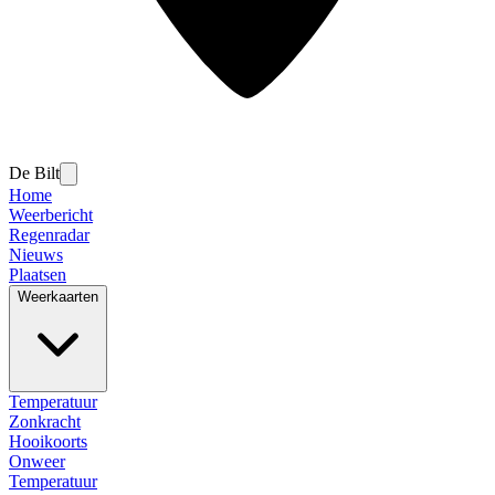
De Bilt
Home
Weerbericht
Regenradar
Nieuws
Plaatsen
Weerkaarten
Temperatuur
Zonkracht
Hooikoorts
Onweer
Temperatuur