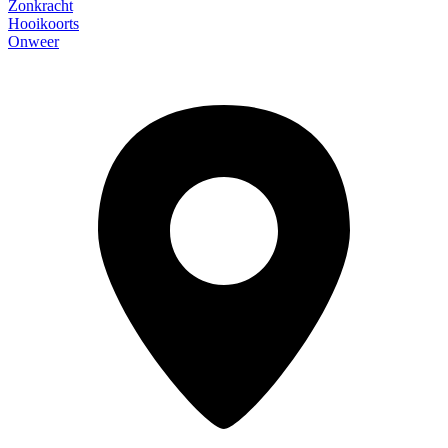
Zonkracht
Hooikoorts
Onweer