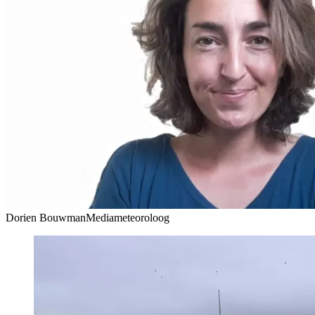
Dorien Bouwman
Mediameteoroloog