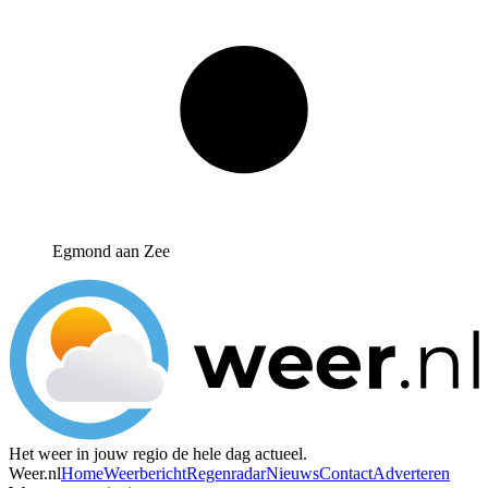
Egmond aan Zee
Het weer in jouw regio de hele dag actueel.
Weer.nl
Home
Weerbericht
Regenradar
Nieuws
Contact
Adverteren