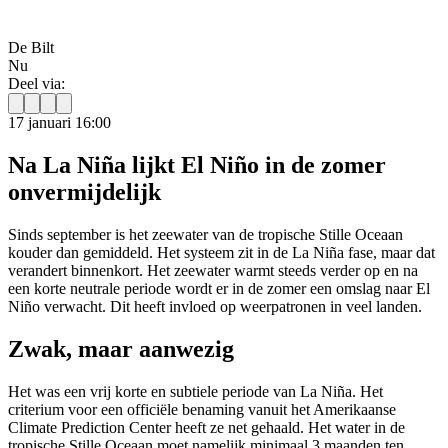
De Bilt
Nu
Deel via:
17 januari 16:00
Na La Niña lijkt El Niño in de zomer
onvermijdelijk
Sinds september is het zeewater van de tropische Stille Oceaan
kouder dan gemiddeld. Het systeem zit in de La Niña fase, maar dat
verandert binnenkort. Het zeewater warmt steeds verder op en na
een korte neutrale periode wordt er in de zomer een omslag naar El
Niño verwacht. Dit heeft invloed op weerpatronen in veel landen.
Zwak, maar aanwezig
Het was een vrij korte en subtiele periode van La Niña. Het
criterium voor een officiële benaming vanuit het Amerikaanse
Climate Prediction Center heeft ze net gehaald. Het water in de
tropische Stille Oceaan moet namelijk minimaal 3 maanden ten