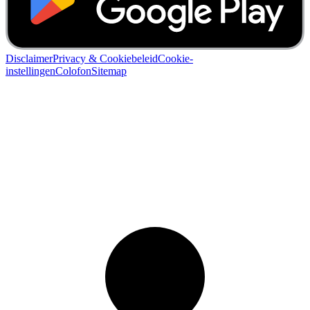
Disclaimer
Privacy & Cookiebeleid
Cookie-
instellingen
Colofon
Sitemap