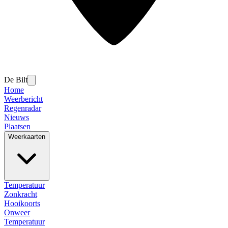
De Bilt
Home
Weerbericht
Regenradar
Nieuws
Plaatsen
Weerkaarten
Temperatuur
Zonkracht
Hooikoorts
Onweer
Temperatuur