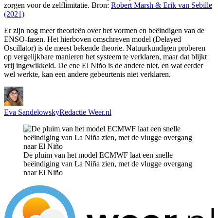
zorgen voor de zelflimitatie. Bron:
Robert Marsh & Erik van Sebille
(2021)
Er zijn nog meer theorieën over het vormen en beëindigen van de
ENSO-fasen. Het hierboven omschreven model (
Delayed
Oscillator
) is de meest bekende theorie. Natuurkundigen proberen
op vergelijkbare manieren het systeem te verklaren, maar dat blijkt
vrij ingewikkeld. De ene El Niño is de andere niet, en wat eerder
wel werkte, kan een andere gebeurtenis niet verklaren.
Eva Sandelowsky
Redactie Weer.nl
De pluim van het model ECMWF laat een snelle
beëindiging van La Niña zien, met de vlugge overgang
naar El Niño