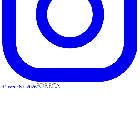
© Weer.NL 2026