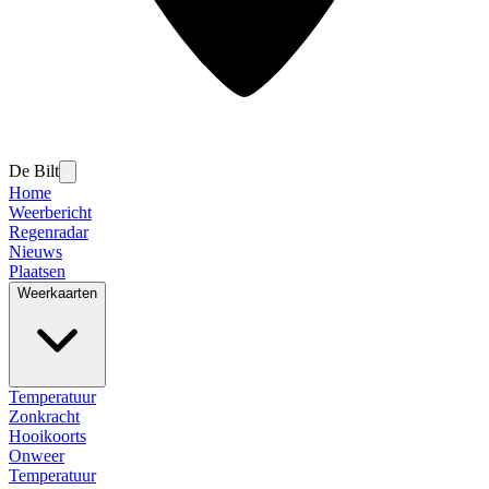
De Bilt
Home
Weerbericht
Regenradar
Nieuws
Plaatsen
Weerkaarten
Temperatuur
Zonkracht
Hooikoorts
Onweer
Temperatuur