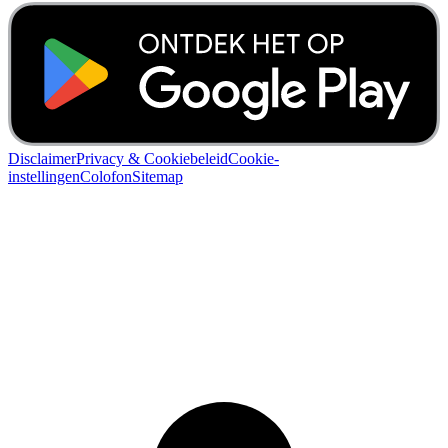
Disclaimer
Privacy & Cookiebeleid
Cookie-
instellingen
Colofon
Sitemap