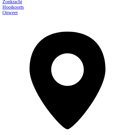
Zonkracht
Hooikoorts
Onweer