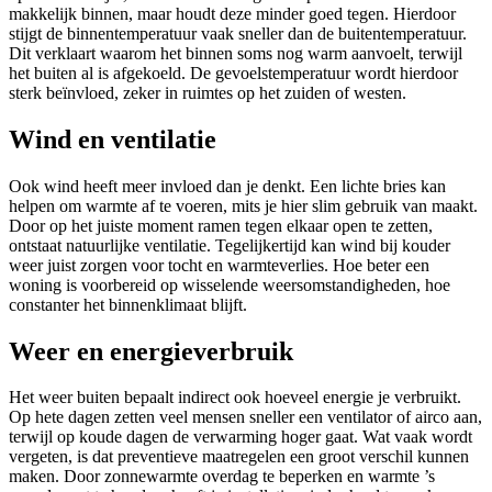
makkelijk binnen, maar houdt deze minder goed tegen. Hierdoor
stijgt de binnentemperatuur vaak sneller dan de buitentemperatuur.
Dit verklaart waarom het binnen soms nog warm aanvoelt, terwijl
het buiten al is afgekoeld. De gevoelstemperatuur wordt hierdoor
sterk beïnvloed, zeker in ruimtes op het zuiden of westen.
Wind en ventilatie
Ook wind heeft meer invloed dan je denkt. Een lichte bries kan
helpen om warmte af te voeren, mits je hier slim gebruik van maakt.
Door op het juiste moment ramen tegen elkaar open te zetten,
ontstaat natuurlijke ventilatie. Tegelijkertijd kan wind bij kouder
weer juist zorgen voor tocht en warmteverlies. Hoe beter een
woning is voorbereid op wisselende weersomstandigheden, hoe
constanter het binnenklimaat blijft.
Weer en energieverbruik
Het weer buiten bepaalt indirect ook hoeveel energie je verbruikt.
Op hete dagen zetten veel mensen sneller een ventilator of airco aan,
terwijl op koude dagen de verwarming hoger gaat. Wat vaak wordt
vergeten, is dat preventieve maatregelen een groot verschil kunnen
maken. Door zonnewarmte overdag te beperken en warmte ’s