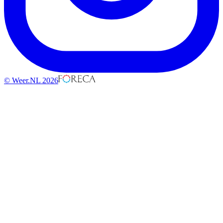
© Weer.NL 2026