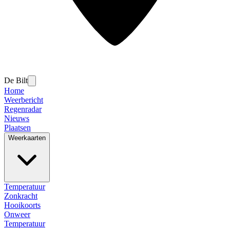
De Bilt
Home
Weerbericht
Regenradar
Nieuws
Plaatsen
Weerkaarten
Temperatuur
Zonkracht
Hooikoorts
Onweer
Temperatuur