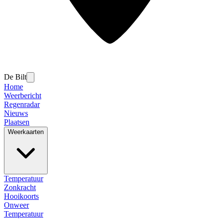
De Bilt
Home
Weerbericht
Regenradar
Nieuws
Plaatsen
Weerkaarten
Temperatuur
Zonkracht
Hooikoorts
Onweer
Temperatuur