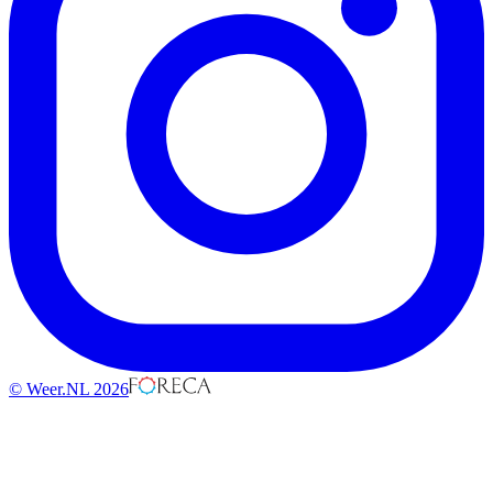
© Weer.NL 2026