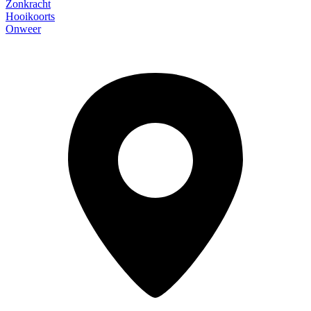
Zonkracht
Hooikoorts
Onweer