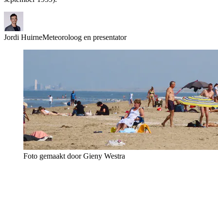
Jordi Huirne
Meteoroloog en presentator
Foto gemaakt door Gieny Westra