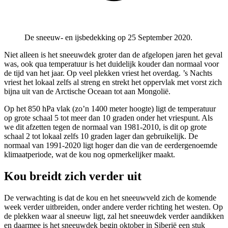
De sneeuw- en ijsbedekking op 25 September 2020.
Niet alleen is het sneeuwdek groter dan de afgelopen jaren het geval
was, ook qua temperatuur is het duidelijk kouder dan normaal voor
de tijd van het jaar. Op veel plekken vriest het overdag. ’s Nachts
vriest het lokaal zelfs al streng en strekt het oppervlak met vorst zich
bijna uit van de Arctische Oceaan tot aan Mongolië.
Op het 850 hPa vlak (zo’n 1400 meter hoogte) ligt de temperatuur
op grote schaal 5 tot meer dan 10 graden onder het vriespunt. Als
we dit afzetten tegen de normaal van 1981-2010, is dit op grote
schaal 2 tot lokaal zelfs 10 graden lager dan gebruikelijk. De
normaal van 1991-2020 ligt hoger dan die van de eerdergenoemde
klimaatperiode, wat de kou nog opmerkelijker maakt.
Kou breidt zich verder uit
De verwachting is dat de kou en het sneeuwveld zich de komende
week verder uitbreiden, onder andere verder richting het westen. Op
de plekken waar al sneeuw ligt, zal het sneeuwdek verder aandikken
en daarmee is het sneeuwdek begin oktober in Siberië een stuk