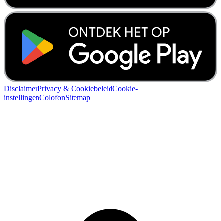
Disclaimer
Privacy & Cookiebeleid
Cookie-
instellingen
Colofon
Sitemap