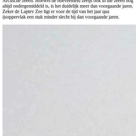
Arctische zeeën. Hoewel de hoeveelheid zeeijs ook in die zeeën nog
altijd ondergemiddeld is, is het duidelijk meer dan voorgaande jaren.
Zeker de Laptev Zee ligt er voor de tijd van het jaar qua
ijsoppervlak een stuk minder slecht bij dan voorgaande jaren.