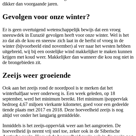
dikker dan voorgaande jaren.
Gevolgen voor onze winter?
Er is geen overtuigend wetenschappelijk bewijs dat een vroeg
sneeuwdek in Eurazië gevolgen heeft voor onze winter. Wel is het
zo dat als de kou en sneeuw zich laat in de herfst of vroeg in de
winter (bijvoorbeeld eind november) al ver naar het westen hebben
uitgebreid, wij bij een oostelijke wind makkelijker te maken kunnen
krijgen met koud weer. Makkelijker dan wanneer die kou nog niet in
de brongebieden zit.
Zeeijs weer groeiende
Ook aan het zeeijs rond de noordpool is te merken dat het
winterhalfjaar weer onderweg is. Een week geleden, op 18
september, werd het minimum bereikt. Het minimum ijsoppervlak
bedroeg 4,67 miljoen vierkante kilometer, goed voor een gedeelde
tiende plaats met 2017 en 2018. Deze hoeveelheid zeeijs is nog
altijd ver onder het langjarig gemiddelde.
Inmiddels is het zeeijs-oppervlak weer aan het aangroeien. De
hoeveelheid ijs neemt vrij snel toe, zeker ook in de Siberische