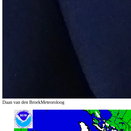
Daan van den Broek
Meteoroloog