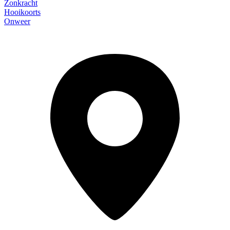
Zonkracht
Hooikoorts
Onweer