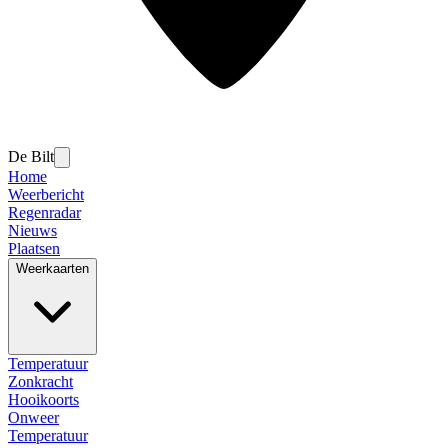
De Bilt
Home
Weerbericht
Regenradar
Nieuws
Plaatsen
Weerkaarten
Temperatuur
Zonkracht
Hooikoorts
Onweer
Temperatuur