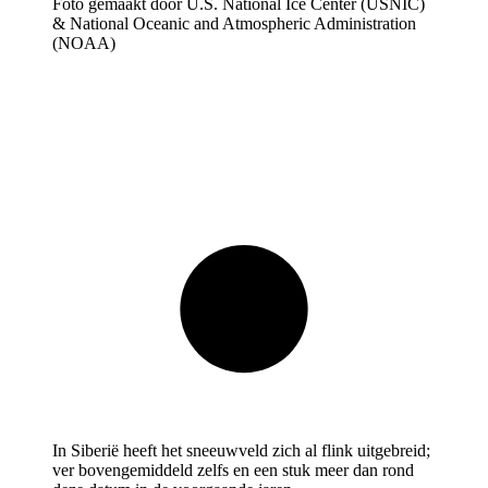
Foto gemaakt door U.S. National Ice Center (USNIC)
& National Oceanic and Atmospheric Administration
(NOAA)
In Siberië heeft het sneeuwveld zich al flink uitgebreid;
ver bovengemiddeld zelfs en een stuk meer dan rond