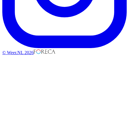
© Weer.NL 2026