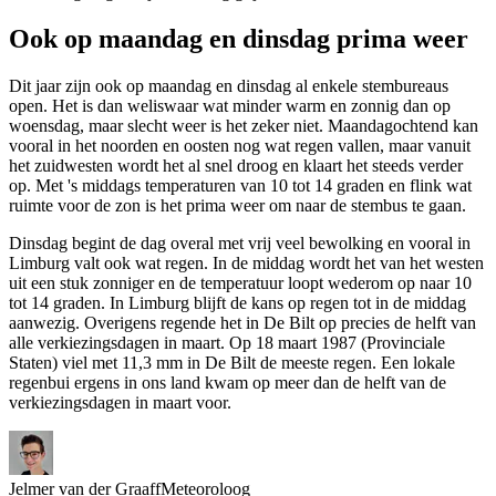
Ook op maandag en dinsdag prima weer
Dit jaar zijn ook op maandag en dinsdag al enkele stembureaus
open. Het is dan weliswaar wat minder warm en zonnig dan op
woensdag, maar slecht weer is het zeker niet. Maandagochtend kan
vooral in het noorden en oosten nog wat regen vallen, maar vanuit
het zuidwesten wordt het al snel droog en klaart het steeds verder
op. Met 's middags temperaturen van 10 tot 14 graden en flink wat
ruimte voor de zon is het prima weer om naar de stembus te gaan.
Dinsdag begint de dag overal met vrij veel bewolking en vooral in
Limburg valt ook wat regen. In de middag wordt het van het westen
uit een stuk zonniger en de temperatuur loopt wederom op naar 10
tot 14 graden. In Limburg blijft de kans op regen tot in de middag
aanwezig. Overigens regende het in De Bilt op precies de helft van
alle verkiezingsdagen in maart. Op 18 maart 1987 (Provinciale
Staten) viel met 11,3 mm in De Bilt de meeste regen. Een lokale
regenbui ergens in ons land kwam op meer dan de helft van de
verkiezingsdagen in maart voor.
Jelmer van der Graaff
Meteoroloog