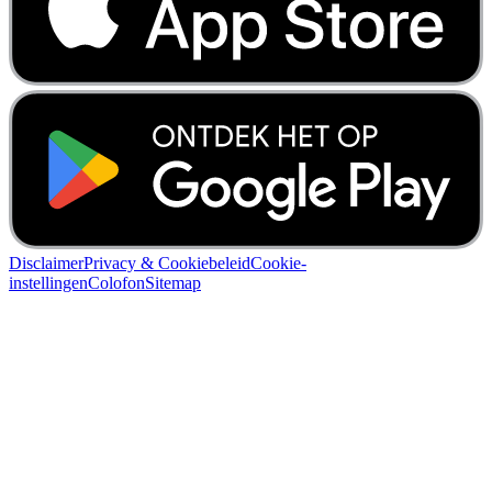
Disclaimer
Privacy & Cookiebeleid
Cookie-
instellingen
Colofon
Sitemap