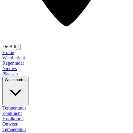
De Bilt
Home
Weerbericht
Regenradar
Nieuws
Plaatsen
Weerkaarten
Temperatuur
Zonkracht
Hooikoorts
Onweer
Temperatuur