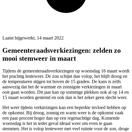
Laatst bijgewerkt, 14 maart 2022
Gemeenteraadsverkiezingen: zelden zo
mooi stemweer in maart
Tijdens de gemeenteraadsverkiezingen op woensdag 16 maart wordt
het prachtig lenteweer. De zon schijnt dan volop, het blijft droog en
de temperaturen stijgen tot boven de 15 graden. De kans is zelfs
aanwezig dat het de warmste en zonnigste verkiezingen in maart
ooit gaan worden. Dit jaar kan op sommige plekken ook al op 14 en
15 maart worden gestemd en ook dan is het zeker geen slecht weer.
Het weer tijdens verkiezingen kan een beperkte invloed hebben op
de opkomst. Bij droog, zonnig en warm weer is de opkomst vaak
een paar procent hoger dan op een regenachtige dag. Komende
woensdag is het in ieder geval ideaal weer om even te gaan
stemmen. Het is volop lenteweer met veel ruimte voor de zon, droge