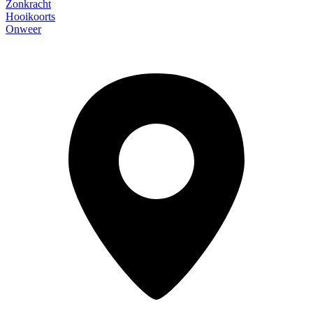
Zonkracht
Hooikoorts
Onweer