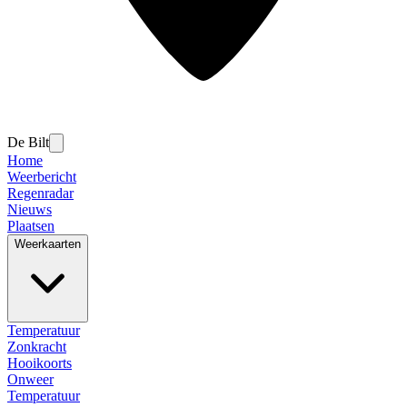
De Bilt
Home
Weerbericht
Regenradar
Nieuws
Plaatsen
Weerkaarten
Temperatuur
Zonkracht
Hooikoorts
Onweer
Temperatuur