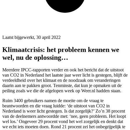
Laatst bijgewerkt, 30 april 2022
Klimaatcrisis: het probleem kennen we
wel, nu de oplossing…
Meerdere IPCC-rapporten verder en ook het bericht dat de uitstoot
van CO2 in Nederland het laatste jaar weer licht is gestegen, blijft de
verdeeldheid over het klimaat en de noodzaak om veranderingen
daarin aan te pakken groot. Tenminste, dat kun je opmaken uit de
peiling zoals we die de afgelopen week op Weer.nl hadden staan.
Ruim 3400 gebruikers namen de moeite om de vraag te
beantwoorden en die vraag luidde: ‘de uitstoot van CO2 in
Nederland is weer licht gestegen. Is dat zorgelijk?’ Zo’n 38 procent
van de deelnemers antwoordde met: ‘nee, geen probleem. Het loopt
wel los.’ Ongeveer 29 procent vond het wel zorgelijk en denkt dat
we echt iets moeten doen. Rond 21 procent zei het onbegrijpelijk te