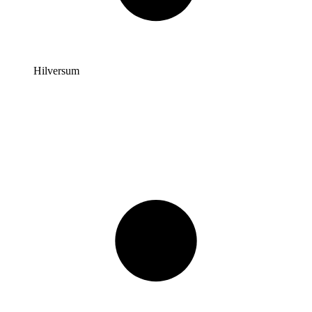
Hilversum