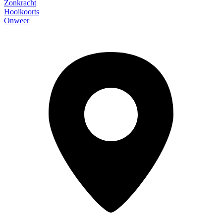
Zonkracht
Hooikoorts
Onweer