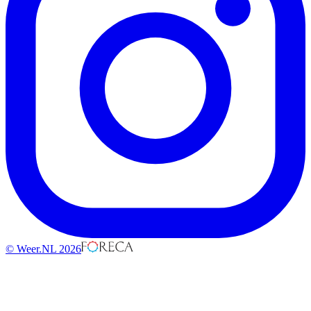
© Weer.NL 2026