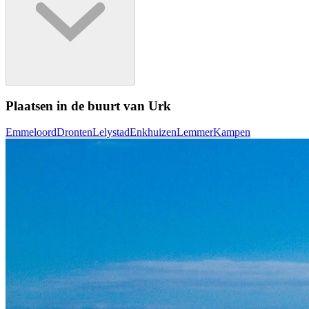
Plaatsen in de buurt van Urk
Emmeloord
Dronten
Lelystad
Enkhuizen
Lemmer
Kampen