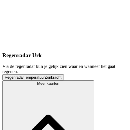
Regenradar Urk
Via de regenradar kun je gelijk zien waar en wanneer het gaat
regenen.
Regenradar
Temperatuur
Zonkracht
Meer kaarten