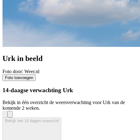
Urk in beeld
Foto door: Weer.nl
Foto toevoegen
14-daagse verwachting Urk
Bekijk in één overzicht de weersverwachting voor Urk van de
komende 2 weken.
Bekijk het 14 dagen overzicht