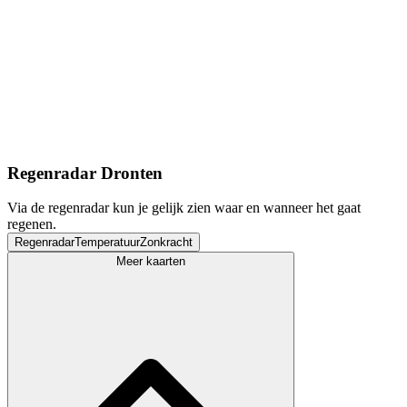
Regenradar Dronten
Via de regenradar kun je gelijk zien waar en wanneer het gaat
regenen.
Regenradar
Temperatuur
Zonkracht
Meer kaarten