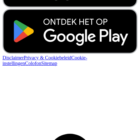
Disclaimer
Privacy & Cookiebeleid
Cookie-
instellingen
Colofon
Sitemap