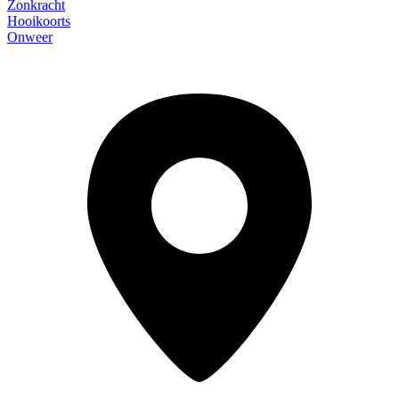
Zonkracht
Hooikoorts
Onweer