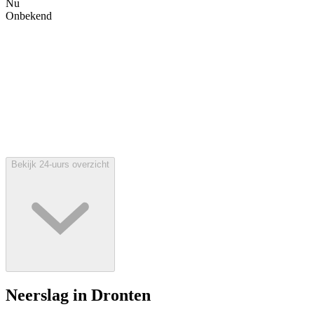
Nu
Onbekend
Bekijk 24-uurs overzicht
Neerslag in Dronten