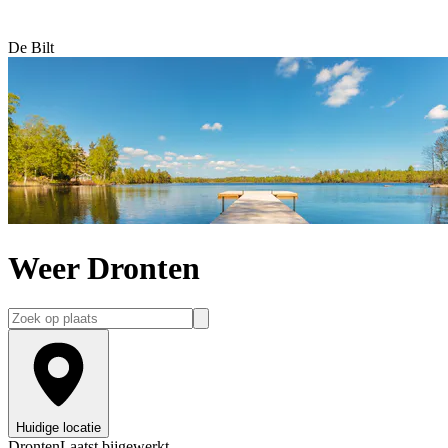
De Bilt
Weer Dronten
Huidige locatie
Dronten
Laatst bijgewerkt