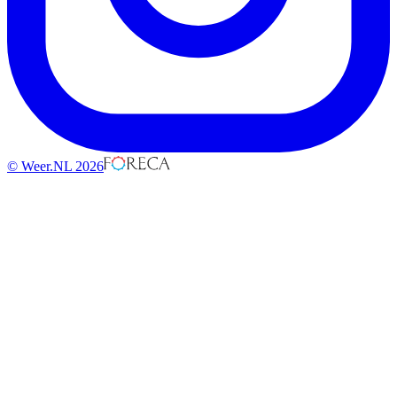
© Weer.NL 2026