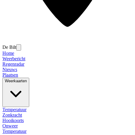
De Bilt
Home
Weerbericht
Regenradar
Nieuws
Plaatsen
Weerkaarten
Temperatuur
Zonkracht
Hooikoorts
Onweer
Temperatuur