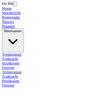
De Bilt
Home
Weerbericht
Regenradar
Nieuws
Plaatsen
Weerkaarten
Temperatuur
Zonkracht
Hooikoorts
Onweer
Temperatuur
Zonkracht
Hooikoorts
Onweer