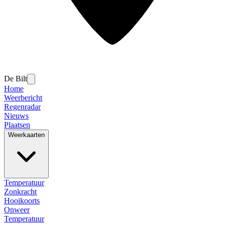
De Bilt
Home
Weerbericht
Regenradar
Nieuws
Plaatsen
Weerkaarten
Temperatuur
Zonkracht
Hooikoorts
Onweer
Temperatuur