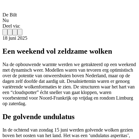
De Bilt
Nu
Deel via:
18 juni 2025
Een weekend vol zeldzame wolken
Na de opbouwende warmte werden we getrakteerd op een weekend
met dynamisch weer. Modellen waren van tevoren erg optimistisch
over de potentie van onweersbuien boven Nederland, maar op de
dagen zelf doofde dat aardig uit. Desalniettemin waren er genoeg
variërende wolkenformaties te zien. De structuren waar het hart van
een “cloudspotter” écht sneller van gaat kloppen, waren
voorbestemd voor Noord-Frankrijk op vrijdag en rondom Limburg
op zaterdag.
De golvende undulatus
In de ochtend van zondag 15 juni werden golvende wolken gezien
boven het oosten van het land. Het was een ‘undulatus asperitas’,