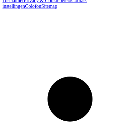
Disclaimer
Privacy & Cookiebeleid
Cookie-
instellingen
Colofon
Sitemap