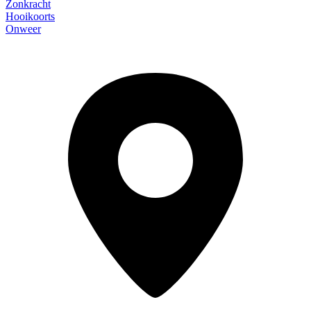
Zonkracht
Hooikoorts
Onweer