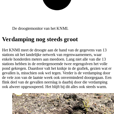
De droogtemonitor van het KNMI.
Verdamping nog steeds groot
Het KNMI meet de droogte aan de hand van de gegevens van 13
stations uit het landelijke netwerk van regenwaarnemers, waar
enkele honderden meters aan meedoen. Lang niet alle van die 13
stations hebben in de eerdergenoemde twee regengolven het volle
pond gekregen. Daardoor valt het knikje in de grafiek, gezien wat er
gevallen is, misschien ook wel tegen. Verder is de verdamping door
de vele zon van de laatste week ook onverminderd doorgegaan. Een
flink deel van de gevallen neerslag is daarbij door die verdamping
ook alweer opgesoupeerd. Het blijft bij dit alles ook steeds warm.