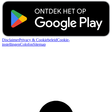
Disclaimer
Privacy & Cookiebeleid
Cookie-
instellingen
Colofon
Sitemap