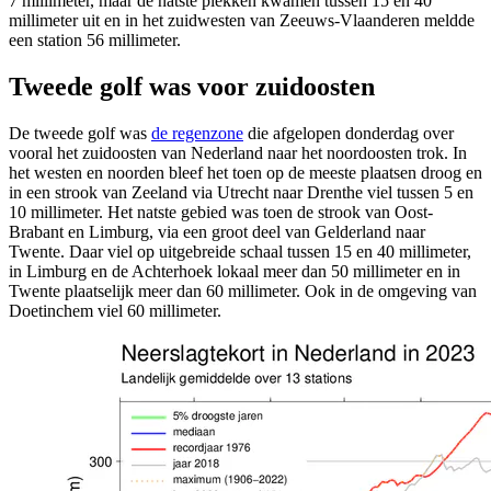
7 millimeter, maar de natste plekken kwamen tussen 15 en 40
millimeter uit en in het zuidwesten van Zeeuws-Vlaanderen meldde
een station 56 millimeter.
Tweede golf was voor zuidoosten
De tweede golf was
de regenzone
die afgelopen donderdag over
vooral het zuidoosten van Nederland naar het noordoosten trok. In
het westen en noorden bleef het toen op de meeste plaatsen droog en
in een strook van Zeeland via Utrecht naar Drenthe viel tussen 5 en
10 millimeter. Het natste gebied was toen de strook van Oost-
Brabant en Limburg, via een groot deel van Gelderland naar
Twente. Daar viel op uitgebreide schaal tussen 15 en 40 millimeter,
in Limburg en de Achterhoek lokaal meer dan 50 millimeter en in
Twente plaatselijk meer dan 60 millimeter. Ook in de omgeving van
Doetinchem viel 60 millimeter.