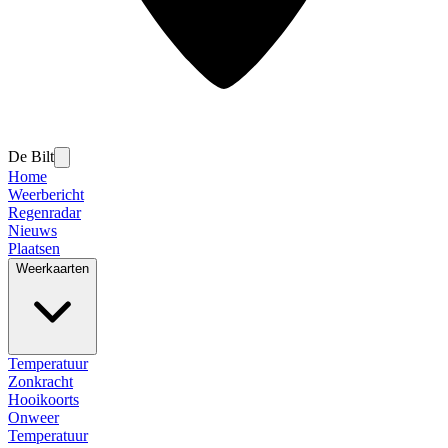
De Bilt
Home
Weerbericht
Regenradar
Nieuws
Plaatsen
Weerkaarten
Temperatuur
Zonkracht
Hooikoorts
Onweer
Temperatuur