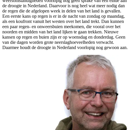
weersomstandigheden voorlopig nog geen sprake van een einde aan
de droogte in Nederland. Daarvoor is nog heel wat meer nodig dan
de regen die de afgelopen week in delen van het land is gevallen.
Een eerste kans op regen is er in de nacht van zondag op maandag,
als een koufront vanuit het westen over het land trekt. Dan kunnen
een paar regen- en onweersbuien meekomen, die vooral over het
noorden en midden van het land lijken te gaan trekken. Nieuwe
kansen op regen en buien zijn er op woensdag en donderdag. Geen
van die dagen worden grote neerslaghoeveelheden verwacht.
Daarmee houdt de droogte in Nederland voorlopig nog gewoon aan.