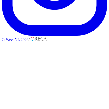
© Weer.NL 2026