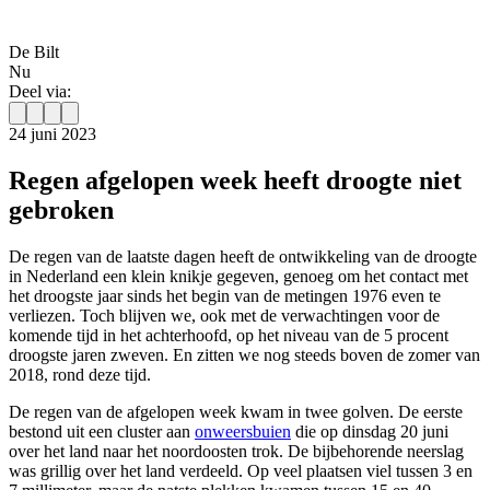
De Bilt
Nu
Deel via:
24 juni 2023
Regen afgelopen week heeft droogte niet
gebroken
De regen van de laatste dagen heeft de ontwikkeling van de droogte
in Nederland een klein knikje gegeven, genoeg om het contact met
het droogste jaar sinds het begin van de metingen 1976 even te
verliezen. Toch blijven we, ook met de verwachtingen voor de
komende tijd in het achterhoofd, op het niveau van de 5 procent
droogste jaren zweven. En zitten we nog steeds boven de zomer van
2018, rond deze tijd.
De regen van de afgelopen week kwam in twee golven. De eerste
bestond uit een cluster aan
onweersbuien
die op dinsdag 20 juni
over het land naar het noordoosten trok. De bijbehorende neerslag
was grillig over het land verdeeld. Op veel plaatsen viel tussen 3 en