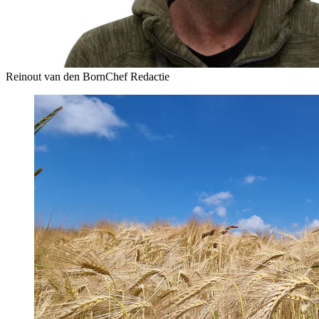
Reinout van den Born
Chef Redactie