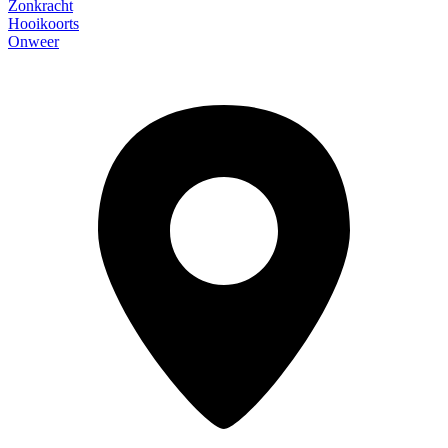
Zonkracht
Hooikoorts
Onweer