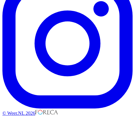
© Weer.NL 2026