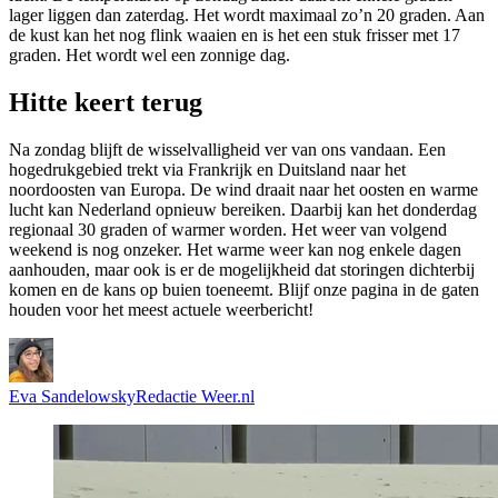
lager liggen dan zaterdag. Het wordt maximaal zo’n 20 graden. Aan
de kust kan het nog flink waaien en is het een stuk frisser met 17
graden. Het wordt wel een zonnige dag.
Hitte keert terug
Na zondag blijft de wisselvalligheid ver van ons vandaan. Een
hogedrukgebied trekt via Frankrijk en Duitsland naar het
noordoosten van Europa. De wind draait naar het oosten en warme
lucht kan Nederland opnieuw bereiken. Daarbij kan het donderdag
regionaal 30 graden of warmer worden. Het weer van volgend
weekend is nog onzeker. Het warme weer kan nog enkele dagen
aanhouden, maar ook is er de mogelijkheid dat storingen dichterbij
komen en de kans op buien toeneemt. Blijf onze pagina in de gaten
houden voor het meest actuele weerbericht!
Eva Sandelowsky
Redactie Weer.nl