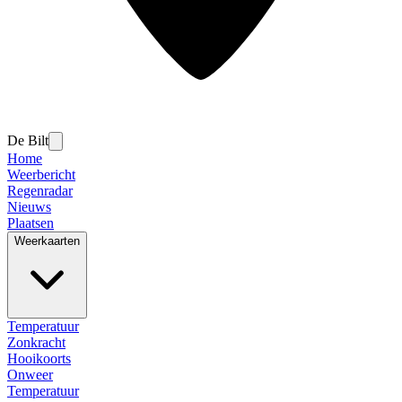
De Bilt
Home
Weerbericht
Regenradar
Nieuws
Plaatsen
Weerkaarten
Temperatuur
Zonkracht
Hooikoorts
Onweer
Temperatuur