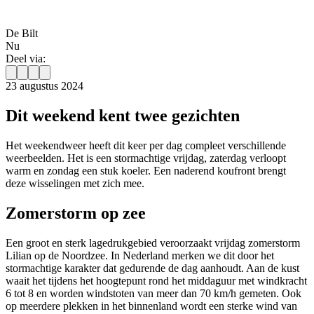
De Bilt
Nu
Deel via:
23 augustus 2024
Dit weekend kent twee gezichten
Het weekendweer heeft dit keer per dag compleet verschillende
weerbeelden. Het is een stormachtige vrijdag, zaterdag verloopt
warm en zondag een stuk koeler. Een naderend koufront brengt
deze wisselingen met zich mee.
Zomerstorm op zee
Een groot en sterk lagedrukgebied veroorzaakt vrijdag zomerstorm
Lilian op de Noordzee. In Nederland merken we dit door het
stormachtige karakter dat gedurende de dag aanhoudt. Aan de kust
waait het tijdens het hoogtepunt rond het middaguur met windkracht
6 tot 8 en worden windstoten van meer dan 70 km/h gemeten. Ook
op meerdere plekken in het binnenland wordt een sterke wind van