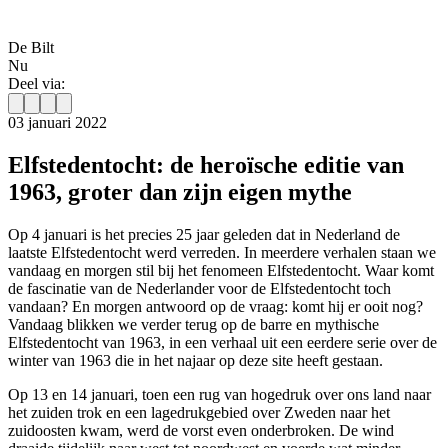
De Bilt
Nu
Deel via:
03 januari 2022
Elfstedentocht: de heroïsche editie van
1963, groter dan zijn eigen mythe
Op 4 januari is het precies 25 jaar geleden dat in Nederland de
laatste Elfstedentocht werd verreden. In meerdere verhalen staan we
vandaag en morgen stil bij het fenomeen Elfstedentocht. Waar komt
de fascinatie van de Nederlander voor de Elfstedentocht toch
vandaan? En morgen antwoord op de vraag: komt hij er ooit nog?
Vandaag blikken we verder terug op de barre en mythische
Elfstedentocht van 1963, in een verhaal uit een eerdere serie over de
winter van 1963 die in het najaar op deze site heeft gestaan.
Op 13 en 14 januari, toen een rug van hogedruk over ons land naar
het zuiden trok en een lagedrukgebied over Zweden naar het
zuidoosten kwam, werd de vorst even onderbroken. De wind