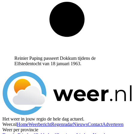
Reinier Paping passeert Dokkum tijdens de
Elfstedentocht van 18 januari 1963.
Het weer in jouw regio de hele dag actueel.
Weer.nl
Home
Weerbericht
Regenradar
Nieuws
Contact
Adverteren
Weer per provincie