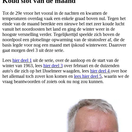
Koud slot van de maand
Tot de 29e vroor het vooral in de nachten en kwamen de
temperaturen overdag vaak een enkele graad boven nul. Tegen het
einde van de maand bereikte een nieuwe bel met zeer koude lucht
vanuit het noordoosten het land en ging de winter weer in de
hoogste versnelling verder. Tegelijkertijd speelde zich boven de
noordpool een plotselinge opwarming van de stratosfeer af, die de
basis legde voor nog een maand met ijskoud winterweer. Daarover
gaat morgen deel 3 uit deze serie.
Lees
hier deel 1
uit de serie, over de aanloop en de start van de
winter van 1963, lees
hier deel 3
over februari en de duizenden
auto's die zich op het IJsselmeer waagden, lees
hier deel 4
over hoe
het allemaal toch zover kon komen en
lees hier deel 5
, waarin we de
vraag beantwoorden of zoiets ook nu nog zou kunnen.