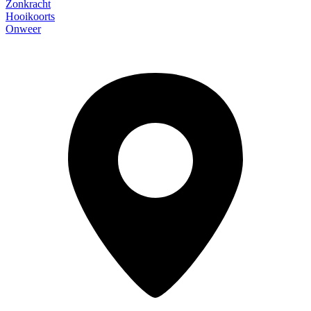
Zonkracht
Hooikoorts
Onweer