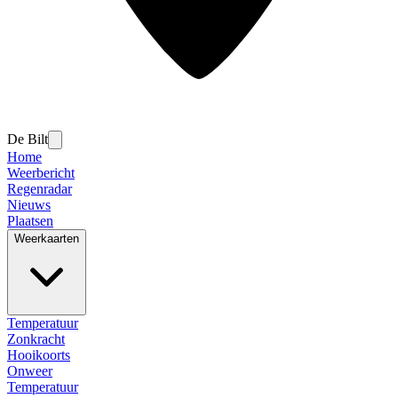
De Bilt
Home
Weerbericht
Regenradar
Nieuws
Plaatsen
Weerkaarten
Temperatuur
Zonkracht
Hooikoorts
Onweer
Temperatuur