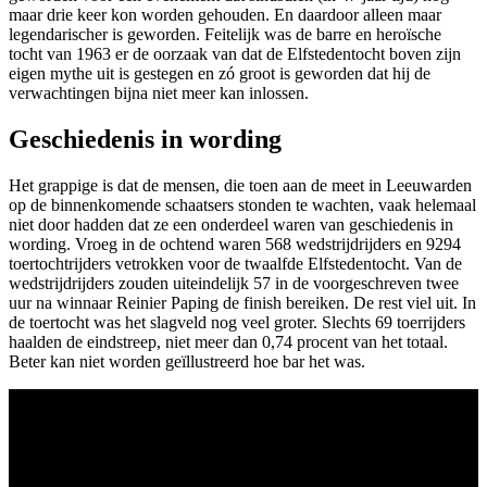
maar drie keer kon worden gehouden. En daardoor alleen maar
legendarischer is geworden. Feitelijk was de barre en heroïsche
tocht van 1963 er de oorzaak van dat de Elfstedentocht boven zijn
eigen mythe uit is gestegen en zó groot is geworden dat hij de
verwachtingen bijna niet meer kan inlossen.
Geschiedenis in wording
Het grappige is dat de mensen, die toen aan de meet in Leeuwarden
op de binnenkomende schaatsers stonden te wachten, vaak helemaal
niet door hadden dat ze een onderdeel waren van geschiedenis in
wording. Vroeg in de ochtend waren 568 wedstrijdrijders en 9294
toertochtrijders vetrokken voor de twaalfde Elfstedentocht. Van de
wedstrijdrijders zouden uiteindelijk 57 in de voorgeschreven twee
uur na winnaar Reinier Paping de finish bereiken. De rest viel uit. In
de toertocht was het slagveld nog veel groter. Slechts 69 toerrijders
haalden de eindstreep, niet meer dan 0,74 procent van het totaal.
Beter kan niet worden geïllustreerd hoe bar het was.