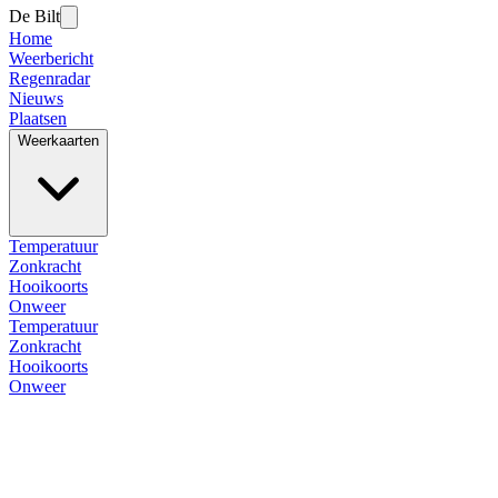
De Bilt
Home
Weerbericht
Regenradar
Nieuws
Plaatsen
Weerkaarten
Temperatuur
Zonkracht
Hooikoorts
Onweer
Temperatuur
Zonkracht
Hooikoorts
Onweer