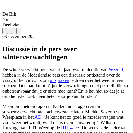
De Bilt
Nu
Deel via:
09 december 2021
Discussie in de pers over
winterverwachtingen
De winterverwachtingen van dit jaar, waaronder die van
Weer.nl
,
hebben in de Nederlandse pers een discussie ontketend over de
vraag of het zinvol is om
uitspraken
te doen over het weer in een
seizoen dat eraan komt. Zijn die verwachtingen niet per definitie zo
onbetrouwbaar dat je er niets mee kunt? En is het niet zo dat je ze
om die reden ook maar beter voor je kunt houden?
Meerdere meteorologen in Nederland suggereren om
seizoensverwachtingen achterwege te laten. Michiel Severin van
Weerplaza in het
AD
: ‘Je kunt net zo goed je moeder vragen wat
voor weer het wordt, want dat is even nauwkeurig’. William
Huizinga van RTL Weer op de
RTL-site
: ‘De wens is de vader van