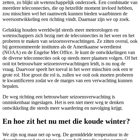
zetten, zo blijkt uit wetenschappelijk onderzoek. Een combinatie van
meerdere teleconnecties, die op hetzelfde moment invloed hebben,
zou misschien wel het raamwerk kunnen bieden waarbinnen de
weersontwikkeling een richting vindt. Daarnaar zijn we op zoek.
Gelukkig houden wereldwijd steeds meer meteorologen en
wetenschappers zich bezig met de teleconnecties in het weer en het
proberen te maken van seizoensverwachtingen. Ze zitten overal, ook
bij gerenommeerde instituten als de Amerikaanse weerdienst
(NOAA) en de Engelse Met Office. Je kunt de ontwikkelingen van
de diverse teleconnecties ook op steeds meer plaatsen volgen. Of het
ooit tot betrouwbare seizoensverwachtingen leidt, is nu nog de
vraag. Daarvoor speelt het toeval in het weer misschien ook een te
grote rol. Hoe groot die rol is, zullen we ooit ook moeten proberen
te kwantificeren zodat we de marges van een verwachting kunnen
bepalen.
De weg richting een betrouwbare seizoensverwachting is
onmiskenbaar ingeslagen. Het is een niet meer weg te denken
ontwikkeling die steeds meer waardering en navolging krijgt.
En hoe zit het nu met die koude winter?
We zijn nog maar net op weg. De gemiddelde temperatuur in de