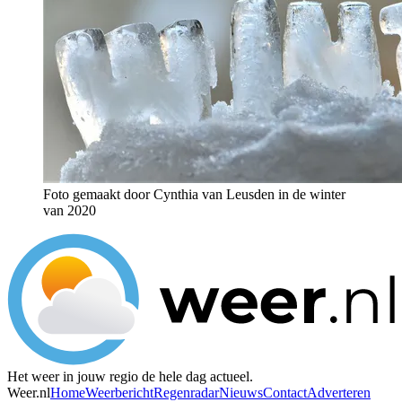
Foto gemaakt door Cynthia van Leusden in de winter
van 2020
Het weer in jouw regio de hele dag actueel.
Weer.nl
Home
Weerbericht
Regenradar
Nieuws
Contact
Adverteren