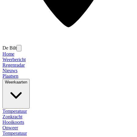
De Bilt
Home
Weerbericht
Regenradar
Nieuws
Plaatsen
Weerkaarten
Temperatuur
Zonkracht
Hooikoorts
Onweer
Temperatuur