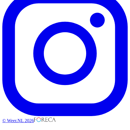
© Weer.NL 2026