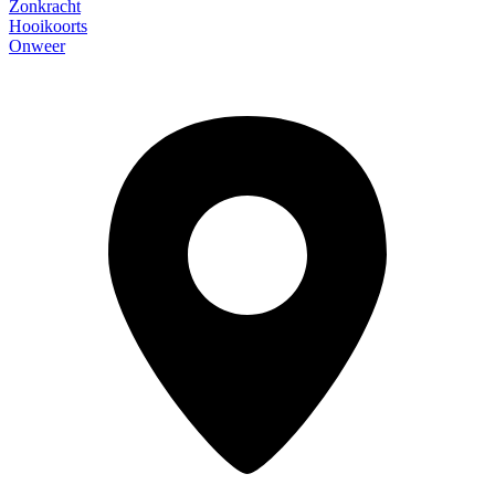
Zonkracht
Hooikoorts
Onweer