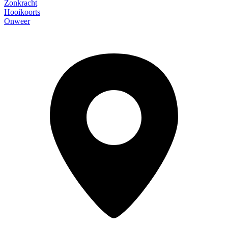
Zonkracht
Hooikoorts
Onweer