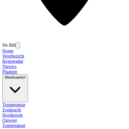
De Bilt
Home
Weerbericht
Regenradar
Nieuws
Plaatsen
Weerkaarten
Temperatuur
Zonkracht
Hooikoorts
Onweer
Temperatuur