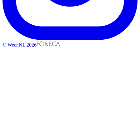
© Weer.NL 2026