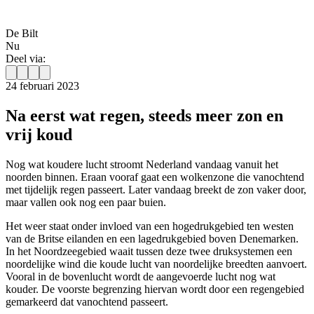
De Bilt
Nu
Deel via:
24 februari 2023
Na eerst wat regen, steeds meer zon en
vrij koud
Nog wat koudere lucht stroomt Nederland vandaag vanuit het
noorden binnen. Eraan vooraf gaat een wolkenzone die vanochtend
met tijdelijk regen passeert. Later vandaag breekt de zon vaker door,
maar vallen ook nog een paar buien.
Het weer staat onder invloed van een hogedrukgebied ten westen
van de Britse eilanden en een lagedrukgebied boven Denemarken.
In het Noordzeegebied waait tussen deze twee druksystemen een
noordelijke wind die koude lucht van noordelijke breedten aanvoert.
Vooral in de bovenlucht wordt de aangevoerde lucht nog wat
kouder. De voorste begrenzing hiervan wordt door een regengebied
gemarkeerd dat vanochtend passeert.