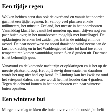
Een tijdje regen
Wolken hebben eerst dan ook de overhand en vanuit het noorden
gaat het een tijdje regenen. Er valt op veel plaatsen enkele
millimeters, het minst in Zeeland, het meeste in het noordoosten.
Vanmiddag klaart het vanuit het noorden op, maar drijven nog een
paar buien over, in het noordoosten mogelijk met korrelhagel. De
opklaringen bereiken het zuiden pas laat in de middag en in de
avond. De naar noordwest tot noord draaiende wind neemt aan de
kust tot krachtig en in het Waddengebied later tot hard toe en de
temperaturen komen vanmiddag tussen 6 en 8 graden uit. Daarmee
is het behoorlijk guur.
Vanavond en de komende nacht zijn er opklaringen en is het op de
meeste plaatsen droog. Het blijft stevig doorwaaien en daardoor
wordt het nog niet heel erg koud. In Limburg kan het kwik tot rond
het vriespunt dalen, aan zee wordt het niet kouder dan 4 graden.
Tegen de ochtend komen in het noordoosten een paar winterse
buien opzetten.
Een winterse bui
Morgen overdag trekken die buien over vooral de oostelijke helft