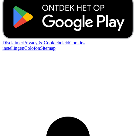
Disclaimer
Privacy & Cookiebeleid
Cookie-
instellingen
Colofon
Sitemap