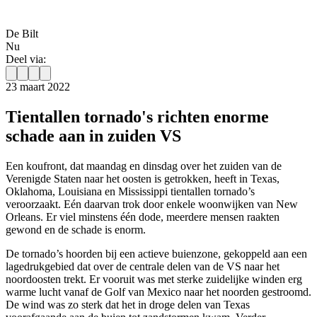
De Bilt
Nu
Deel via:
23 maart 2022
Tientallen tornado's richten enorme
schade aan in zuiden VS
Een koufront, dat maandag en dinsdag over het zuiden van de
Verenigde Staten naar het oosten is getrokken, heeft in Texas,
Oklahoma, Louisiana en Mississippi tientallen tornado’s
veroorzaakt. Eén daarvan trok door enkele woonwijken van New
Orleans. Er viel minstens één dode, meerdere mensen raakten
gewond en de schade is enorm.
De tornado’s hoorden bij een actieve buienzone, gekoppeld aan een
lagedrukgebied dat over de centrale delen van de VS naar het
noordoosten trekt. Er vooruit was met sterke zuidelijke winden erg
warme lucht vanaf de Golf van Mexico naar het noorden gestroomd.
De wind was zo sterk dat het in droge delen van Texas