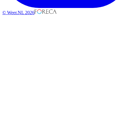
© Weer.NL 2026