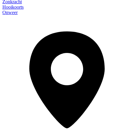
Zonkracht
Hooikoorts
Onweer