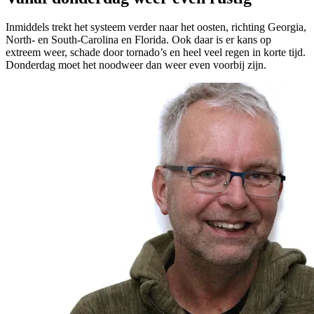
Inmiddels trekt het systeem verder naar het oosten, richting Georgia,
North- en South-Carolina en Florida. Ook daar is er kans op
extreem weer, schade door tornado’s en heel veel regen in korte tijd.
Donderdag moet het noodweer dan weer even voorbij zijn.