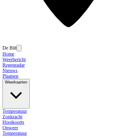
De Bilt
Home
Weerbericht
Regenradar
Nieuws
Plaatsen
Weerkaarten
Temperatuur
Zonkracht
Hooikoorts
Onweer
Temperatuur