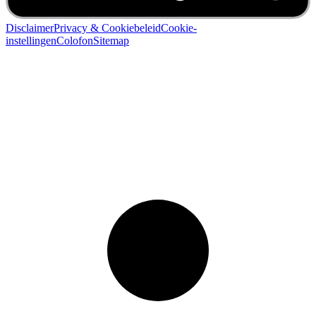
Disclaimer
Privacy & Cookiebeleid
Cookie-
instellingen
Colofon
Sitemap