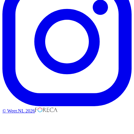
© Weer.NL 2026