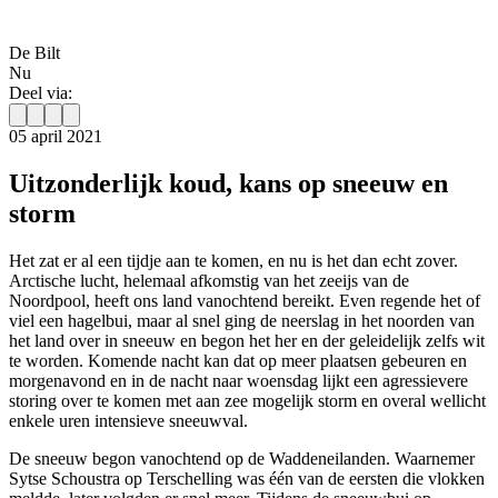
De Bilt
Nu
Deel via:
05 april 2021
Uitzonderlijk koud, kans op sneeuw en
storm
Het zat er al een tijdje aan te komen, en nu is het dan echt zover.
Arctische lucht, helemaal afkomstig van het zeeijs van de
Noordpool, heeft ons land vanochtend bereikt. Even regende het of
viel een hagelbui, maar al snel ging de neerslag in het noorden van
het land over in sneeuw en begon het her en der geleidelijk zelfs wit
te worden. Komende nacht kan dat op meer plaatsen gebeuren en
morgenavond en in de nacht naar woensdag lijkt een agressievere
storing over te komen met aan zee mogelijk storm en overal wellicht
enkele uren intensieve sneeuwval.
De sneeuw begon vanochtend op de Waddeneilanden. Waarnemer
Sytse Schoustra op Terschelling was één van de eersten die vlokken