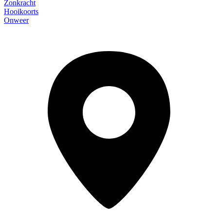
Zonkracht
Hooikoorts
Onweer