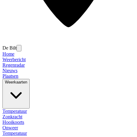
De Bilt
Home
Weerbericht
Regenradar
Nieuws
Plaatsen
Weerkaarten
Temperatuur
Zonkracht
Hooikoorts
Onweer
Temperatuur