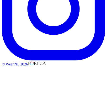
© Weer.NL 2026