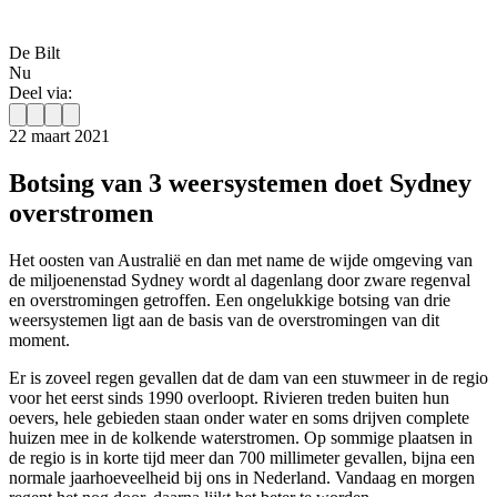
De Bilt
Nu
Deel via:
22 maart 2021
Botsing van 3 weersystemen doet Sydney
overstromen
Het oosten van Australië en dan met name de wijde omgeving van
de miljoenenstad Sydney wordt al dagenlang door zware regenval
en overstromingen getroffen. Een ongelukkige botsing van drie
weersystemen ligt aan de basis van de overstromingen van dit
moment.
Er is zoveel regen gevallen dat de dam van een stuwmeer in de regio
voor het eerst sinds 1990 overloopt. Rivieren treden buiten hun
oevers, hele gebieden staan onder water en soms drijven complete
huizen mee in de kolkende waterstromen. Op sommige plaatsen in
de regio is in korte tijd meer dan 700 millimeter gevallen, bijna een
normale jaarhoeveelheid bij ons in Nederland. Vandaag en morgen