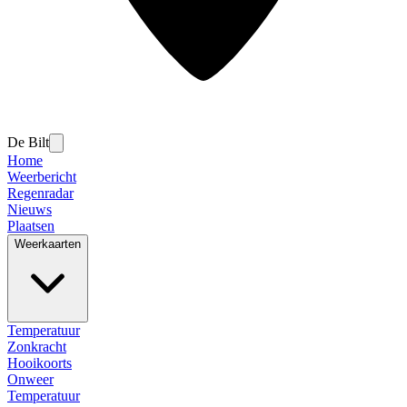
De Bilt
Home
Weerbericht
Regenradar
Nieuws
Plaatsen
Weerkaarten
Temperatuur
Zonkracht
Hooikoorts
Onweer
Temperatuur