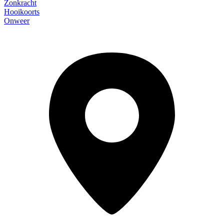
Zonkracht
Hooikoorts
Onweer