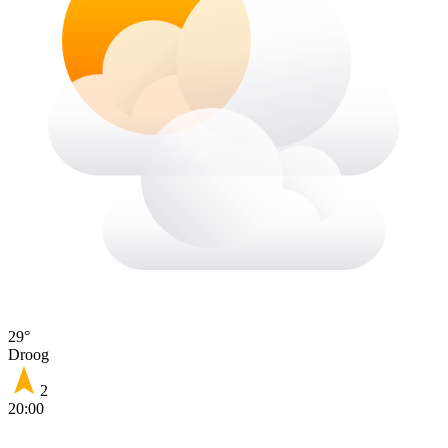
29°
Droog
2
20:00