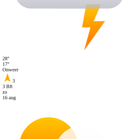
28°
17°
Onweer
3
3 Bft
zo
16 aug