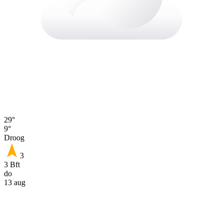
29°
9°
Droog
3
3 Bft
do
13 aug