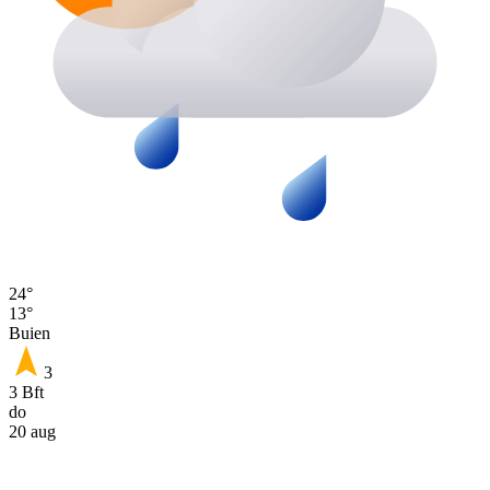
24°
13°
Buien
3
3 Bft
do
20 aug