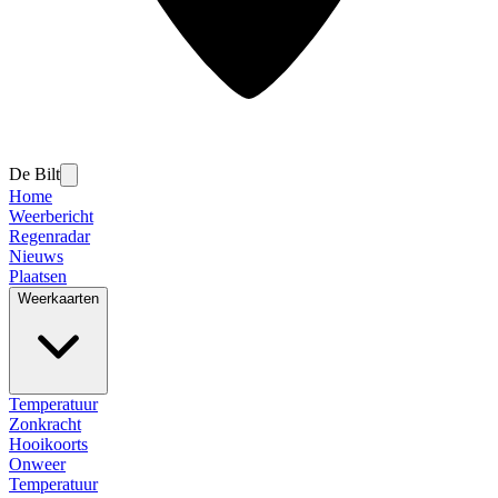
De Bilt
Home
Weerbericht
Regenradar
Nieuws
Plaatsen
Weerkaarten
Temperatuur
Zonkracht
Hooikoorts
Onweer
Temperatuur