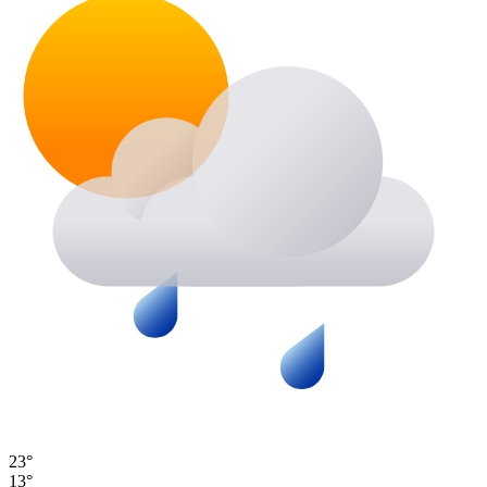
23°
13°