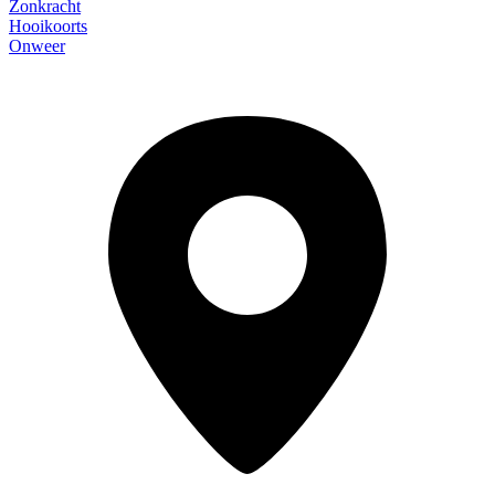
Zonkracht
Hooikoorts
Onweer