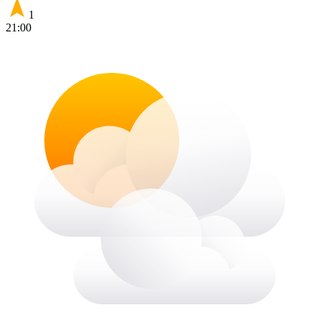
1
21:00