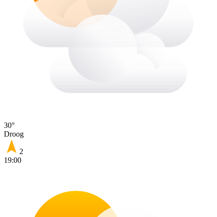
30°
Droog
2
19:00