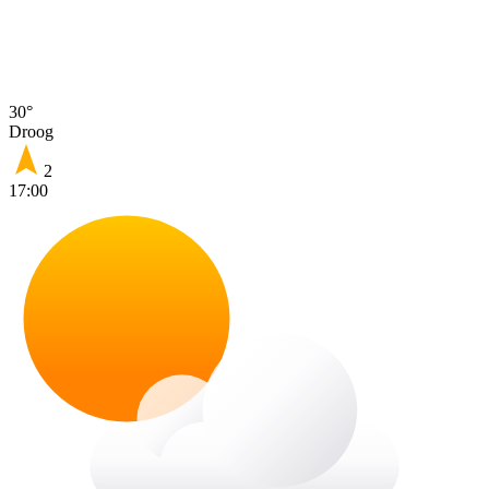
30°
Droog
2
17:00