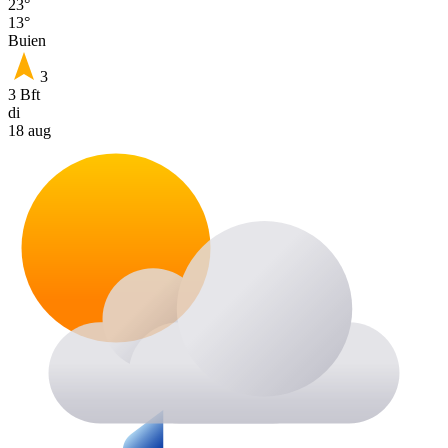
23°
13°
Buien
3
3 Bft
di
18 aug