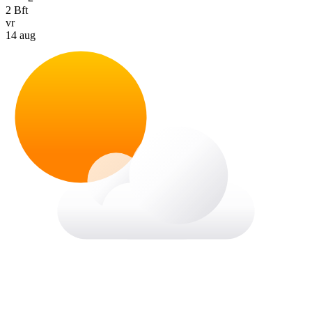
2 Bft
vr
14 aug