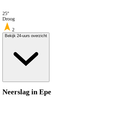
25°
Droog
2
Bekijk 24-uurs overzicht
Neerslag in Epe