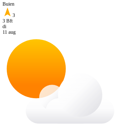
Buien
3
3 Bft
di
11 aug