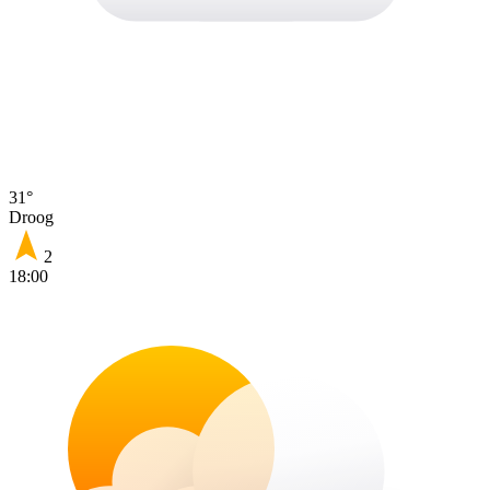
31°
Droog
2
18:00