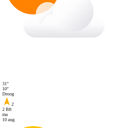
31°
10°
Droog
2
2 Bft
ma
10 aug