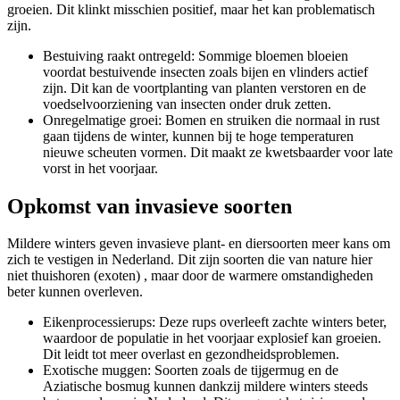
groeien. Dit klinkt misschien positief, maar het kan problematisch
zijn.
Bestuiving raakt ontregeld: Sommige bloemen bloeien
voordat bestuivende insecten zoals bijen en vlinders actief
zijn. Dit kan de voortplanting van planten verstoren en de
voedselvoorziening van insecten onder druk zetten.
Onregelmatige groei: Bomen en struiken die normaal in rust
gaan tijdens de winter, kunnen bij te hoge temperaturen
nieuwe scheuten vormen. Dit maakt ze kwetsbaarder voor late
vorst in het voorjaar.
Opkomst van invasieve soorten
Mildere winters geven invasieve plant- en diersoorten meer kans om
zich te vestigen in Nederland. Dit zijn soorten die van nature hier
niet thuishoren (exoten) , maar door de warmere omstandigheden
beter kunnen overleven.
Eikenprocessierups: Deze rups overleeft zachte winters beter,
waardoor de populatie in het voorjaar explosief kan groeien.
Dit leidt tot meer overlast en gezondheidsproblemen.
Exotische muggen: Soorten zoals de tijgermug en de
Aziatische bosmug kunnen dankzij mildere winters steeds