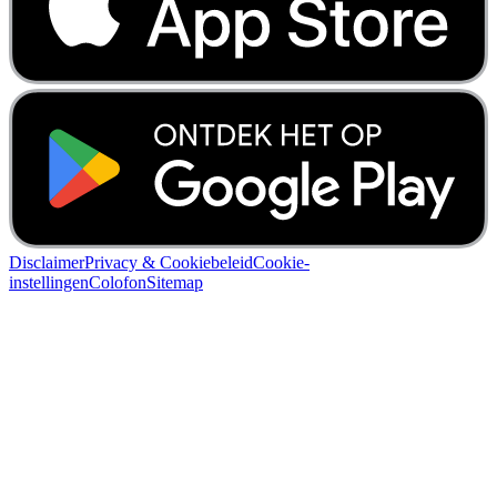
Disclaimer
Privacy & Cookiebeleid
Cookie-
instellingen
Colofon
Sitemap