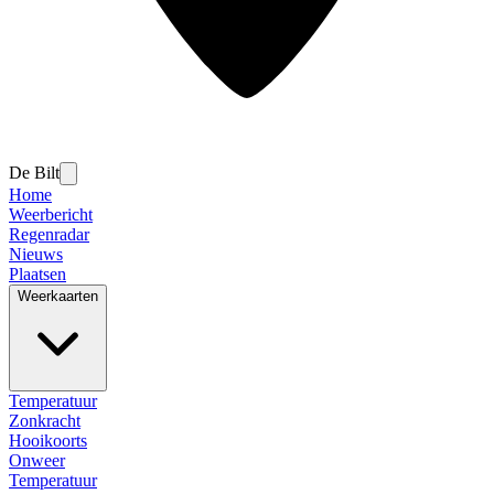
De Bilt
Home
Weerbericht
Regenradar
Nieuws
Plaatsen
Weerkaarten
Temperatuur
Zonkracht
Hooikoorts
Onweer
Temperatuur