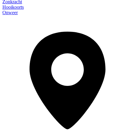
Zonkracht
Hooikoorts
Onweer