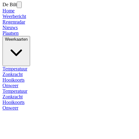
De Bilt
Home
Weerbericht
Regenradar
Nieuws
Plaatsen
Weerkaarten
Temperatuur
Zonkracht
Hooikoorts
Onweer
Temperatuur
Zonkracht
Hooikoorts
Onweer