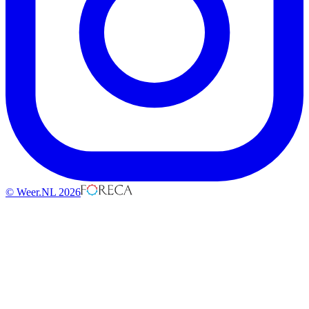
© Weer.NL 2026