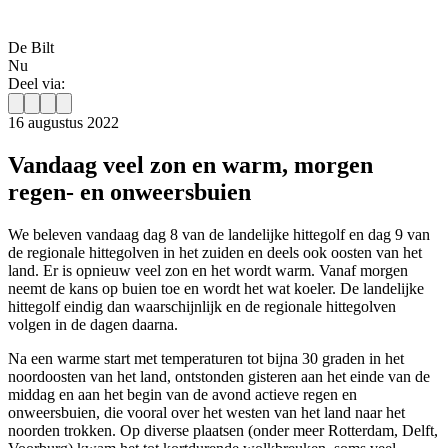
De Bilt
Nu
Deel via:
16 augustus 2022
Vandaag veel zon en warm, morgen
regen- en onweersbuien
We beleven vandaag dag 8 van de landelijke hittegolf en dag 9 van
de regionale hittegolven in het zuiden en deels ook oosten van het
land. Er is opnieuw veel zon en het wordt warm. Vanaf morgen
neemt de kans op buien toe en wordt het wat koeler. De landelijke
hittegolf eindig dan waarschijnlijk en de regionale hittegolven
volgen in de dagen daarna.
Na een warme start met temperaturen tot bijna 30 graden in het
noordoosten van het land, ontstonden gisteren aan het einde van de
middag en aan het begin van de avond actieve regen en
onweersbuien, die vooral over het westen van het land naar het
noorden trokken. Op diverse plaatsen (onder meer Rotterdam, Delft,