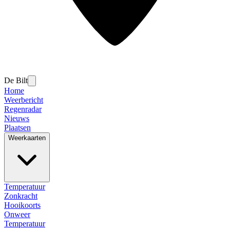
De Bilt
Home
Weerbericht
Regenradar
Nieuws
Plaatsen
Weerkaarten
Temperatuur
Zonkracht
Hooikoorts
Onweer
Temperatuur