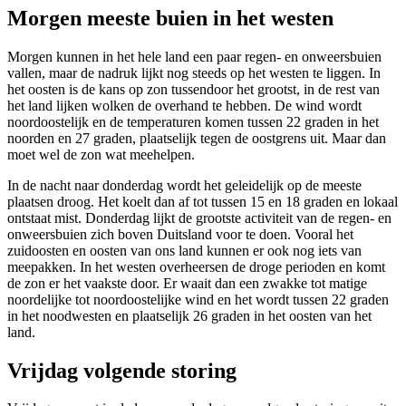
Morgen meeste buien in het westen
Morgen kunnen in het hele land een paar regen- en onweersbuien
vallen, maar de nadruk lijkt nog steeds op het westen te liggen. In
het oosten is de kans op zon tussendoor het grootst, in de rest van
het land lijken wolken de overhand te hebben. De wind wordt
noordoostelijk en de temperaturen komen tussen 22 graden in het
noorden en 27 graden, plaatselijk tegen de oostgrens uit. Maar dan
moet wel de zon wat meehelpen.
In de nacht naar donderdag wordt het geleidelijk op de meeste
plaatsen droog. Het koelt dan af tot tussen 15 en 18 graden en lokaal
ontstaat mist. Donderdag lijkt de grootste activiteit van de regen- en
onweersbuien zich boven Duitsland voor te doen. Vooral het
zuidoosten en oosten van ons land kunnen er ook nog iets van
meepakken. In het westen overheersen de droge perioden en komt
de zon er het vaakste door. Er waait dan een zwakke tot matige
noordelijke tot noordoostelijke wind en het wordt tussen 22 graden
in het noodwesten en plaatselijk 26 graden in het oosten van het
land.
Vrijdag volgende storing