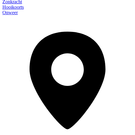
Zonkracht
Hooikoorts
Onweer