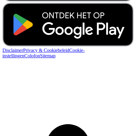
Disclaimer
Privacy & Cookiebeleid
Cookie-
instellingen
Colofon
Sitemap