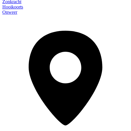
Zonkracht
Hooikoorts
Onweer