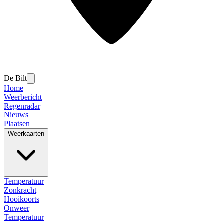
De Bilt
Home
Weerbericht
Regenradar
Nieuws
Plaatsen
Weerkaarten
Temperatuur
Zonkracht
Hooikoorts
Onweer
Temperatuur