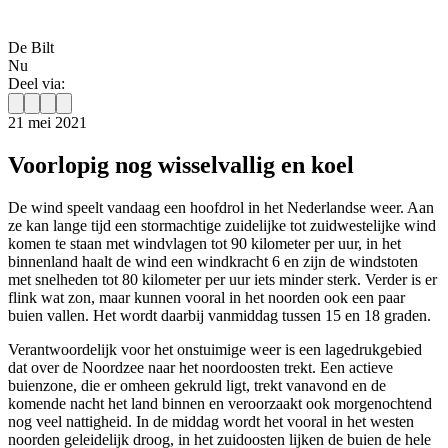
De Bilt
Nu
Deel via:
21 mei 2021
Voorlopig nog wisselvallig en koel
De wind speelt vandaag een hoofdrol in het Nederlandse weer. Aan
ze kan lange tijd een stormachtige zuidelijke tot zuidwestelijke wind
komen te staan met windvlagen tot 90 kilometer per uur, in het
binnenland haalt de wind een windkracht 6 en zijn de windstoten
met snelheden tot 80 kilometer per uur iets minder sterk. Verder is er
flink wat zon, maar kunnen vooral in het noorden ook een paar
buien vallen. Het wordt daarbij vanmiddag tussen 15 en 18 graden.
Verantwoordelijk voor het onstuimige weer is een lagedrukgebied
dat over de Noordzee naar het noordoosten trekt. Een actieve
buienzone, die er omheen gekruld ligt, trekt vanavond en de
komende nacht het land binnen en veroorzaakt ook morgenochtend
nog veel nattigheid. In de middag wordt het vooral in het westen
noorden geleidelijk droog, in het zuidoosten lijken de buien de hele