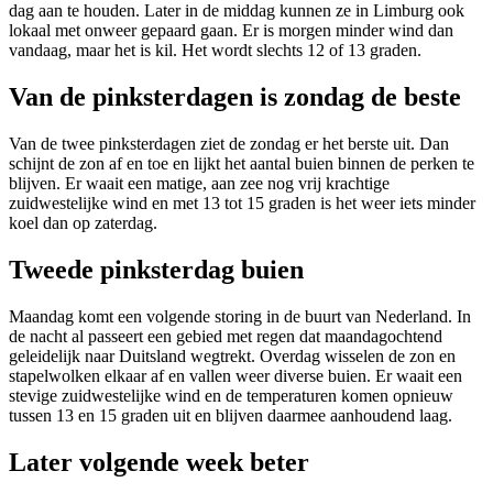
dag aan te houden. Later in de middag kunnen ze in Limburg ook
lokaal met onweer gepaard gaan. Er is morgen minder wind dan
vandaag, maar het is kil. Het wordt slechts 12 of 13 graden.
Van de pinksterdagen is zondag de beste
Van de twee pinksterdagen ziet de zondag er het berste uit. Dan
schijnt de zon af en toe en lijkt het aantal buien binnen de perken te
blijven. Er waait een matige, aan zee nog vrij krachtige
zuidwestelijke wind en met 13 tot 15 graden is het weer iets minder
koel dan op zaterdag.
Tweede pinksterdag buien
Maandag komt een volgende storing in de buurt van Nederland. In
de nacht al passeert een gebied met regen dat maandagochtend
geleidelijk naar Duitsland wegtrekt. Overdag wisselen de zon en
stapelwolken elkaar af en vallen weer diverse buien. Er waait een
stevige zuidwestelijke wind en de temperaturen komen opnieuw
tussen 13 en 15 graden uit en blijven daarmee aanhoudend laag.
Later volgende week beter