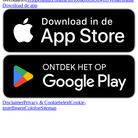
Download de app
Disclaimer
Privacy & Cookiebeleid
Cookie-
instellingen
Colofon
Sitemap