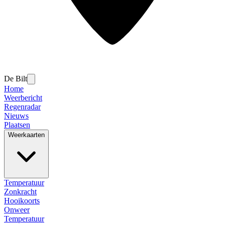
De Bilt
Home
Weerbericht
Regenradar
Nieuws
Plaatsen
Weerkaarten
Temperatuur
Zonkracht
Hooikoorts
Onweer
Temperatuur