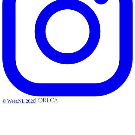
© Weer.NL 2026