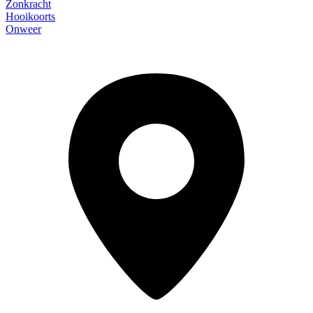
Zonkracht
Hooikoorts
Onweer