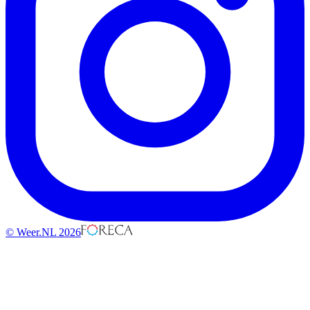
© Weer.NL 2026