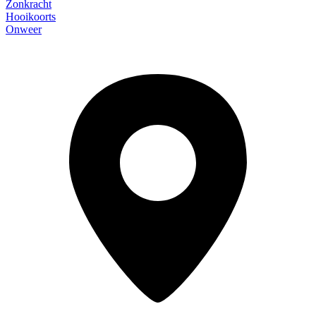
Zonkracht
Hooikoorts
Onweer