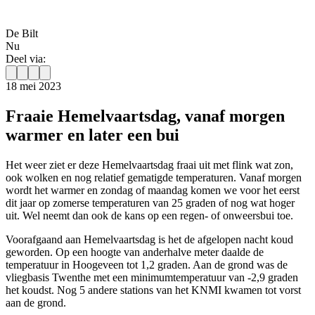
De Bilt
Nu
Deel via:
18 mei 2023
Fraaie Hemelvaartsdag, vanaf morgen
warmer en later een bui
Het weer ziet er deze Hemelvaartsdag fraai uit met flink wat zon,
ook wolken en nog relatief gematigde temperaturen. Vanaf morgen
wordt het warmer en zondag of maandag komen we voor het eerst
dit jaar op zomerse temperaturen van 25 graden of nog wat hoger
uit. Wel neemt dan ook de kans op een regen- of onweersbui toe.
Voorafgaand aan Hemelvaartsdag is het de afgelopen nacht koud
geworden. Op een hoogte van anderhalve meter daalde de
temperatuur in Hoogeveen tot 1,2 graden. Aan de grond was de
vliegbasis Twenthe met een minimumtemperatuur van -2,9 graden
het koudst. Nog 5 andere stations van het KNMI kwamen tot vorst
aan de grond.