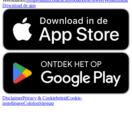
Weerkaarten
Temperatuur
Zonkracht
Hooikoorts
Onweer
Wolkenradar
Download de app
Disclaimer
Privacy & Cookiebeleid
Cookie-
instellingen
Colofon
Sitemap