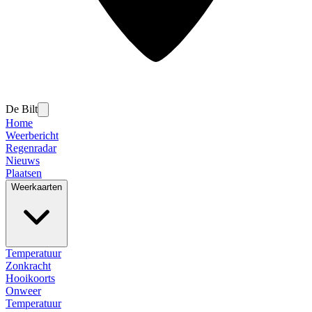
De Bilt
Home
Weerbericht
Regenradar
Nieuws
Plaatsen
Weerkaarten
Temperatuur
Zonkracht
Hooikoorts
Onweer
Temperatuur