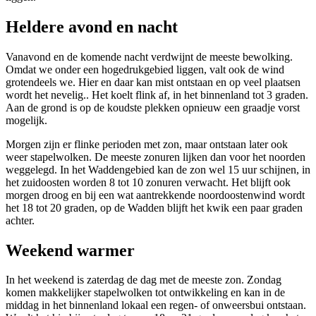
Heldere avond en nacht
Vanavond en de komende nacht verdwijnt de meeste bewolking.
Omdat we onder een hogedrukgebied liggen, valt ook de wind
grotendeels we. Hier en daar kan mist ontstaan en op veel plaatsen
wordt het nevelig.. Het koelt flink af, in het binnenland tot 3 graden.
Aan de grond is op de koudste plekken opnieuw een graadje vorst
mogelijk.
Morgen zijn er flinke perioden met zon, maar ontstaan later ook
weer stapelwolken. De meeste zonuren lijken dan voor het noorden
weggelegd. In het Waddengebied kan de zon wel 15 uur schijnen, in
het zuidoosten worden 8 tot 10 zonuren verwacht. Het blijft ook
morgen droog en bij een wat aantrekkende noordoostenwind wordt
het 18 tot 20 graden, op de Wadden blijft het kwik een paar graden
achter.
Weekend warmer
In het weekend is zaterdag de dag met de meeste zon. Zondag
komen makkelijker stapelwolken tot ontwikkeling en kan in de
middag in het binnenland lokaal een regen- of onweersbui ontstaan.