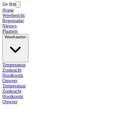
De Bilt
Home
Weerbericht
Regenradar
Nieuws
Plaatsen
Weerkaarten
Temperatuur
Zonkracht
Hooikoorts
Onweer
Temperatuur
Zonkracht
Hooikoorts
Onweer