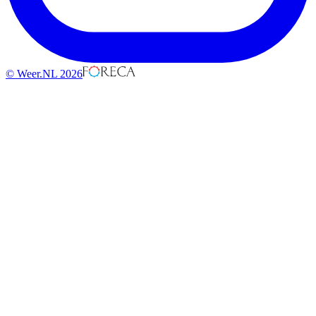
© Weer.NL 2026