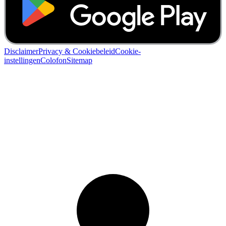
Disclaimer
Privacy & Cookiebeleid
Cookie-
instellingen
Colofon
Sitemap