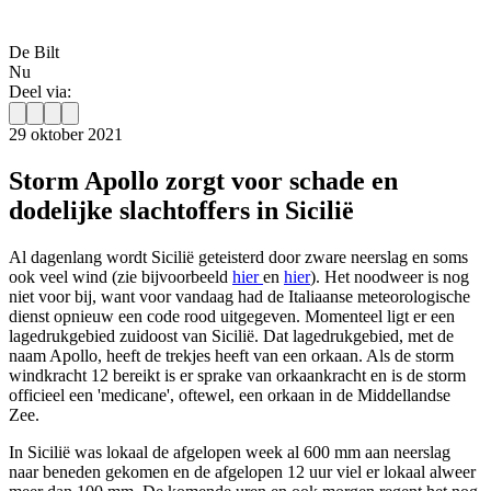
De Bilt
Nu
Deel via:
29 oktober 2021
Storm Apollo zorgt voor schade en
dodelijke slachtoffers in Sicilië
Al dagenlang wordt Sicilië geteisterd door zware neerslag en soms
ook veel wind (zie bijvoorbeeld
hier
en
hier
). Het noodweer is nog
niet voor bij, want voor vandaag had de Italiaanse meteorologische
dienst opnieuw een code rood uitgegeven. Momenteel ligt er een
lagedrukgebied zuidoost van Sicilië. Dat lagedrukgebied, met de
naam Apollo, heeft de trekjes heeft van een orkaan. Als de storm
windkracht 12 bereikt is er sprake van orkaankracht en is de storm
officieel een 'medicane', oftewel, een orkaan in de Middellandse
Zee.
In Sicilië was lokaal de afgelopen week al 600 mm aan neerslag
naar beneden gekomen en de afgelopen 12 uur viel er lokaal alweer