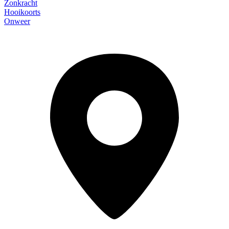
Zonkracht
Hooikoorts
Onweer