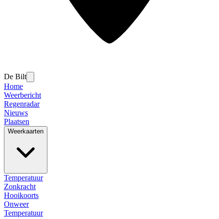
De Bilt
Home
Weerbericht
Regenradar
Nieuws
Plaatsen
Weerkaarten
Temperatuur
Zonkracht
Hooikoorts
Onweer
Temperatuur