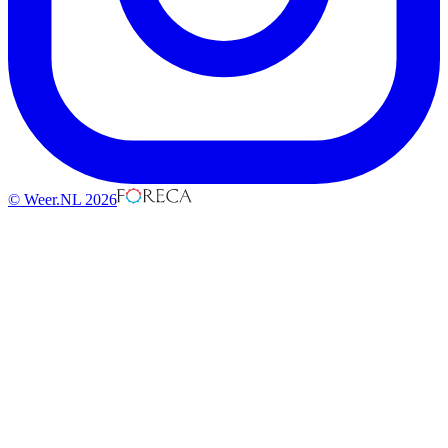
© Weer.NL 2026