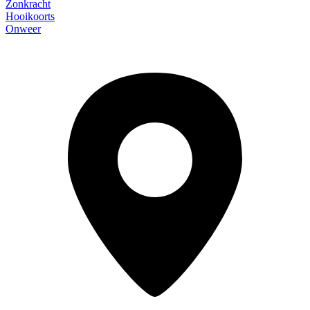
Zonkracht
Hooikoorts
Onweer