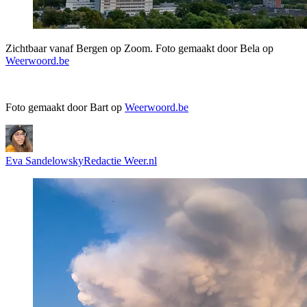
Zichtbaar vanaf Bergen op Zoom. Foto gemaakt door Bela op
Weerwoord.be
Foto gemaakt door Bart op
Weerwoord.be
Eva Sandelowsky
Redactie Weer.nl