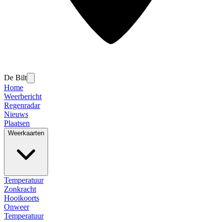
De Bilt
Home
Weerbericht
Regenradar
Nieuws
Plaatsen
Weerkaarten
Temperatuur
Zonkracht
Hooikoorts
Onweer
Temperatuur