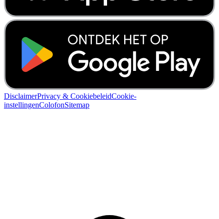
Disclaimer
Privacy & Cookiebeleid
Cookie-
instellingen
Colofon
Sitemap