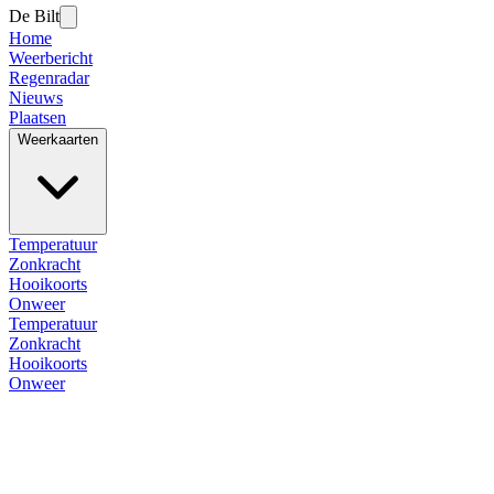
De Bilt
Home
Weerbericht
Regenradar
Nieuws
Plaatsen
Weerkaarten
Temperatuur
Zonkracht
Hooikoorts
Onweer
Temperatuur
Zonkracht
Hooikoorts
Onweer