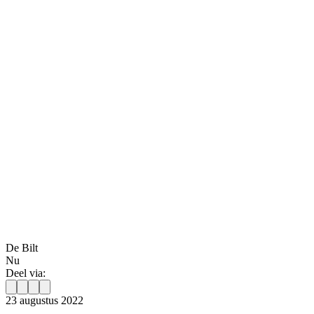
De Bilt
Nu
Deel via:
23 augustus 2022