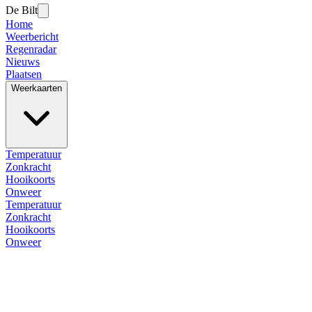
De Bilt
Home
Weerbericht
Regenradar
Nieuws
Plaatsen
Weerkaarten
Temperatuur
Zonkracht
Hooikoorts
Onweer
Temperatuur
Zonkracht
Hooikoorts
Onweer