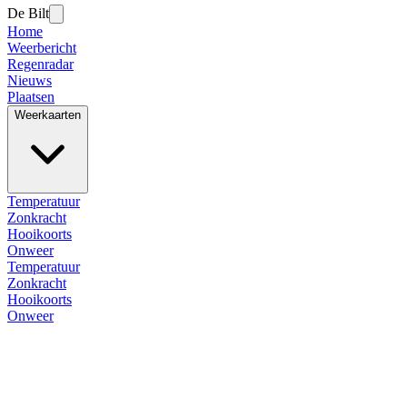
De Bilt
Home
Weerbericht
Regenradar
Nieuws
Plaatsen
Weerkaarten
Temperatuur
Zonkracht
Hooikoorts
Onweer
Temperatuur
Zonkracht
Hooikoorts
Onweer