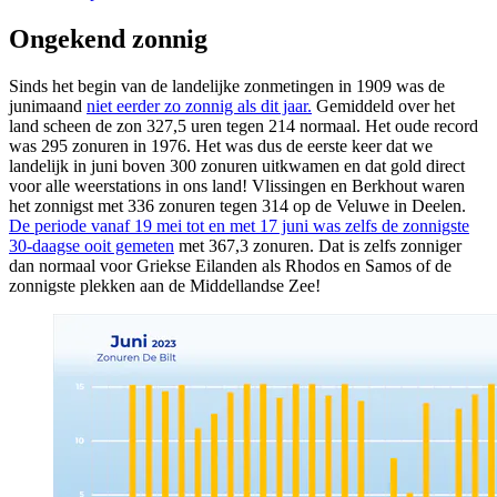
Ongekend zonnig
Sinds het begin van de landelijke zonmetingen in 1909 was de
junimaand
niet eerder zo zonnig als dit jaar.
Gemiddeld over het
land scheen de zon 327,5 uren tegen 214 normaal. Het oude record
was 295 zonuren in 1976. Het was dus de eerste keer dat we
landelijk in juni boven 300 zonuren uitkwamen en dat gold direct
voor alle weerstations in ons land! Vlissingen en Berkhout waren
het zonnigst met 336 zonuren tegen 314 op de Veluwe in Deelen.
De periode vanaf 19 mei tot en met 17 juni was zelfs de zonnigste
30-daagse ooit gemeten
met 367,3 zonuren. Dat is zelfs zonniger
dan normaal voor Griekse Eilanden als Rhodos en Samos of de
zonnigste plekken aan de Middellandse Zee!