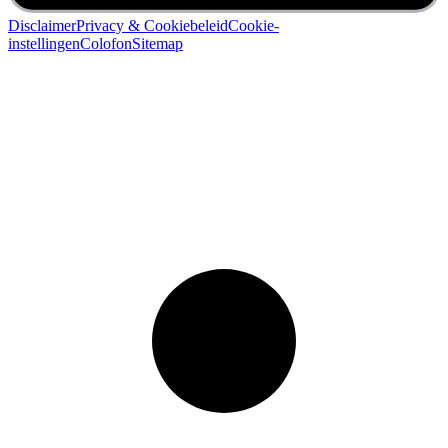
Disclaimer
Privacy & Cookiebeleid
Cookie-
instellingen
Colofon
Sitemap