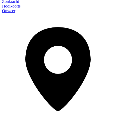
Zonkracht
Hooikoorts
Onweer