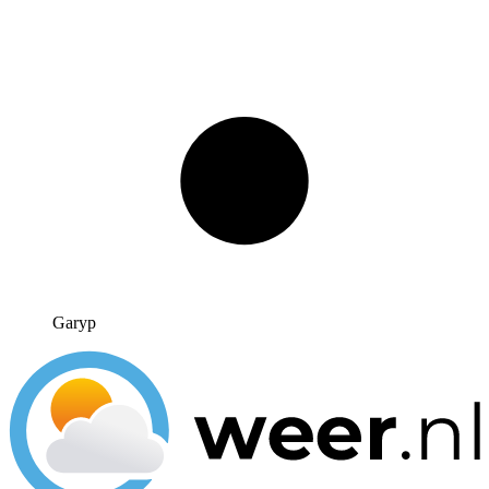
Garyp