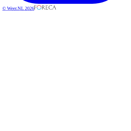
© Weer.NL 2026