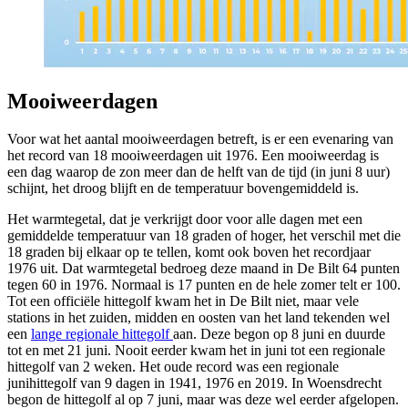
Mooiweerdagen
Voor wat het aantal mooiweerdagen betreft, is er een evenaring van
het record van 18 mooiweerdagen uit 1976. Een mooiweerdag is
een dag waarop de zon meer dan de helft van de tijd (in juni 8 uur)
schijnt, het droog blijft en de temperatuur bovengemiddeld is.
Het warmtegetal, dat je verkrijgt door voor alle dagen met een
gemiddelde temperatuur van 18 graden of hoger, het verschil met die
18 graden bij elkaar op te tellen, komt ook boven het recordjaar
1976 uit. Dat warmtegetal bedroeg deze maand in De Bilt 64 punten
tegen 60 in 1976. Normaal is 17 punten en de hele zomer telt er 100.
Tot een officiële hittegolf kwam het in De Bilt niet, maar vele
stations in het zuiden, midden en oosten van het land tekenden wel
een
lange regionale hittegolf
aan. Deze begon op 8 juni en duurde
tot en met 21 juni. Nooit eerder kwam het in juni tot een regionale
hittegolf van 2 weken. Het oude record was een regionale
junihittegolf van 9 dagen in 1941, 1976 en 2019. In Woensdrecht
begon de hittegolf al op 7 juni, maar was deze wel eerder afgelopen.