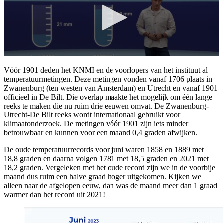
Vóór 1901 deden het KNMI en de voorlopers van het instituut al
temperatuurmetingen. Deze metingen vonden vanaf 1706 plaats in
Zwanenburg (ten westen van Amsterdam) en Utrecht en vanaf 1901
officieel in De Bilt. Die overlap maakte het mogelijk om één lange
reeks te maken die nu ruim drie eeuwen omvat. De Zwanenburg-
Utrecht-De Bilt reeks wordt internationaal gebruikt voor
klimaatonderzoek. De metingen vóór 1901 zijn iets minder
betrouwbaar en kunnen voor een maand 0,4 graden afwijken.
De oude temperatuurrecords voor juni waren 1858 en 1889 met
18,8 graden en daarna volgen 1781 met 18,5 graden en 2021 met
18,2 graden. Vergeleken met het oude record zijn we in de voorbije
maand dus ruim een halve graad hoger uitgekomen. Kijken we
alleen naar de afgelopen eeuw, dan was de maand meer dan 1 graad
warmer dan het record uit 2021!