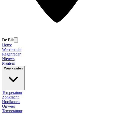
De Bilt
Home
Weerbericht
Regenradar
Nieuws
Plaatsen
Weerkaarten
Temperatuur
Zonkracht
Hooikoorts
Onweer
Temperatuur