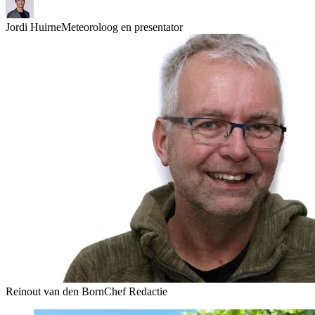
Jordi Huirne
Meteoroloog en presentator
Reinout van den Born
Chef Redactie