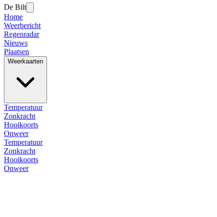
De Bilt
Home
Weerbericht
Regenradar
Nieuws
Plaatsen
Weerkaarten
Temperatuur
Zonkracht
Hooikoorts
Onweer
Temperatuur
Zonkracht
Hooikoorts
Onweer