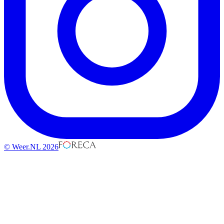
© Weer.NL 2026