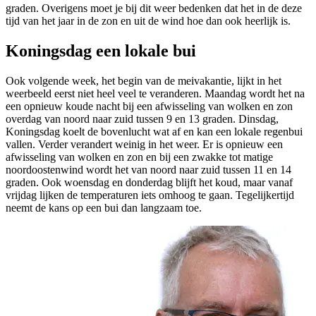
graden. Overigens moet je bij dit weer bedenken dat het in de deze
tijd van het jaar in de zon en uit de wind hoe dan ook heerlijk is.
Koningsdag een lokale bui
Ook volgende week, het begin van de meivakantie, lijkt in het
weerbeeld eerst niet heel veel te veranderen. Maandag wordt het na
een opnieuw koude nacht bij een afwisseling van wolken en zon
overdag van noord naar zuid tussen 9 en 13 graden. Dinsdag,
Koningsdag koelt de bovenlucht wat af en kan een lokale regenbui
vallen. Verder verandert weinig in het weer. Er is opnieuw een
afwisseling van wolken en zon en bij een zwakke tot matige
noordoostenwind wordt het van noord naar zuid tussen 11 en 14
graden. Ook woensdag en donderdag blijft het koud, maar vanaf
vrijdag lijken de temperaturen iets omhoog te gaan. Tegelijkertijd
neemt de kans op een bui dan langzaam toe.