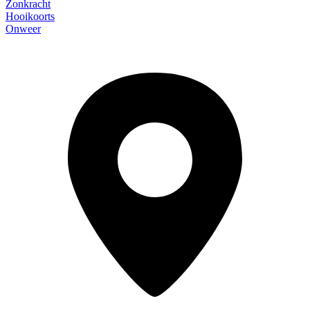
Zonkracht
Hooikoorts
Onweer