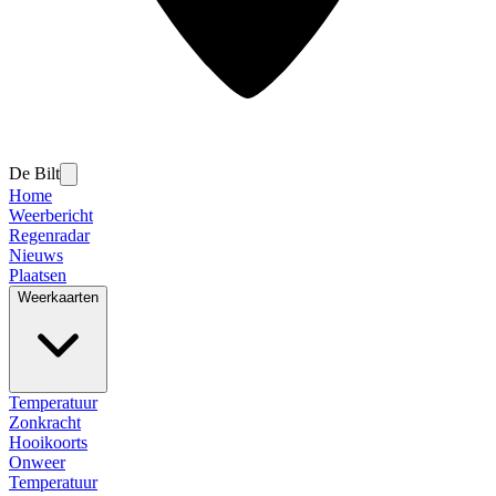
De Bilt
Home
Weerbericht
Regenradar
Nieuws
Plaatsen
Weerkaarten
Temperatuur
Zonkracht
Hooikoorts
Onweer
Temperatuur