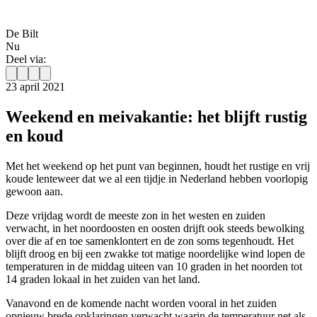
De Bilt
Nu
Deel via:
23 april 2021
Weekend en meivakantie: het blijft rustig
en koud
Met het weekend op het punt van beginnen, houdt het rustige en vrij
koude lenteweer dat we al een tijdje in Nederland hebben voorlopig
gewoon aan.
Deze vrijdag wordt de meeste zon in het westen en zuiden
verwacht, in het noordoosten en oosten drijft ook steeds bewolking
over die af en toe samenklontert en de zon soms tegenhoudt. Het
blijft droog en bij een zwakke tot matige noordelijke wind lopen de
temperaturen in de middag uiteen van 10 graden in het noorden tot
14 graden lokaal in het zuiden van het land.
Vanavond en de komende nacht worden vooral in het zuiden
opnieuw brede opklaringen verwacht waarin de temperatuur net als