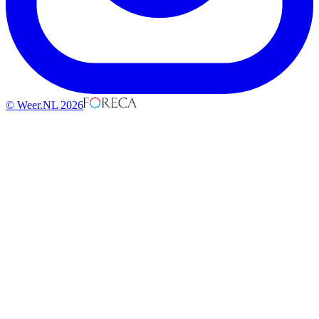
© Weer.NL 2026