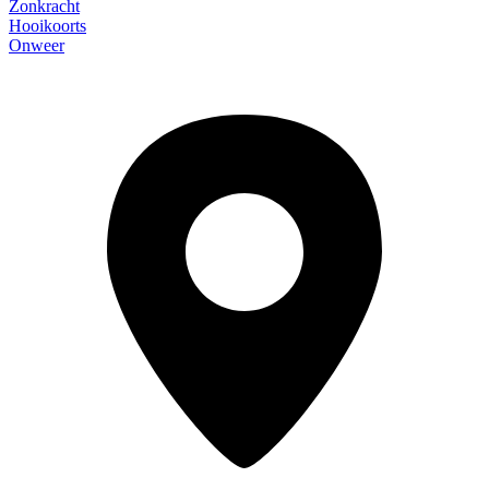
Zonkracht
Hooikoorts
Onweer