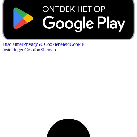
Disclaimer
Privacy & Cookiebeleid
Cookie-
instellingen
Colofon
Sitemap