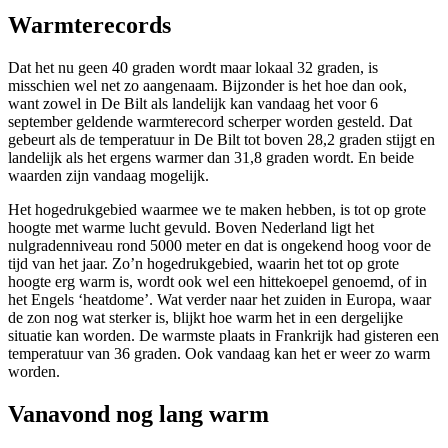
Warmterecords
Dat het nu geen 40 graden wordt maar lokaal 32 graden, is
misschien wel net zo aangenaam. Bijzonder is het hoe dan ook,
want zowel in De Bilt als landelijk kan vandaag het voor 6
september geldende warmterecord scherper worden gesteld. Dat
gebeurt als de temperatuur in De Bilt tot boven 28,2 graden stijgt en
landelijk als het ergens warmer dan 31,8 graden wordt. En beide
waarden zijn vandaag mogelijk.
Het hogedrukgebied waarmee we te maken hebben, is tot op grote
hoogte met warme lucht gevuld. Boven Nederland ligt het
nulgradenniveau rond 5000 meter en dat is ongekend hoog voor de
tijd van het jaar. Zo’n hogedrukgebied, waarin het tot op grote
hoogte erg warm is, wordt ook wel een hittekoepel genoemd, of in
het Engels ‘heatdome’. Wat verder naar het zuiden in Europa, waar
de zon nog wat sterker is, blijkt hoe warm het in een dergelijke
situatie kan worden. De warmste plaats in Frankrijk had gisteren een
temperatuur van 36 graden. Ook vandaag kan het er weer zo warm
worden.
Vanavond nog lang warm