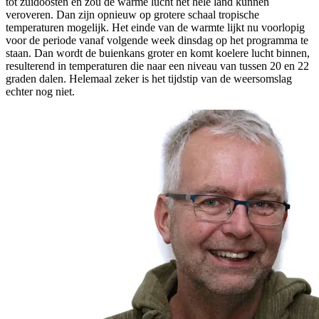
tot zuidoosten en zou de warme lucht het hele land kunnen
veroveren. Dan zijn opnieuw op grotere schaal tropische
temperaturen mogelijk. Het einde van de warmte lijkt nu voorlopig
voor de periode vanaf volgende week dinsdag op het programma te
staan. Dan wordt de buienkans groter en komt koelere lucht binnen,
resulterend in temperaturen die naar een niveau van tussen 20 en 22
graden dalen. Helemaal zeker is het tijdstip van de weersomslag
echter nog niet.