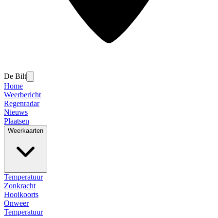
De Bilt
Home
Weerbericht
Regenradar
Nieuws
Plaatsen
Weerkaarten
Temperatuur
Zonkracht
Hooikoorts
Onweer
Temperatuur