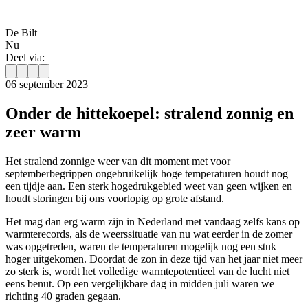
De Bilt
Nu
Deel via:
06 september 2023
Onder de hittekoepel: stralend zonnig en
zeer warm
Het stralend zonnige weer van dit moment met voor
septemberbegrippen ongebruikelijk hoge temperaturen houdt nog
een tijdje aan. Een sterk hogedrukgebied weet van geen wijken en
houdt storingen bij ons voorlopig op grote afstand.
Het mag dan erg warm zijn in Nederland met vandaag zelfs kans op
warmterecords, als de weerssituatie van nu wat eerder in de zomer
was opgetreden, waren de temperaturen mogelijk nog een stuk
hoger uitgekomen. Doordat de zon in deze tijd van het jaar niet meer
zo sterk is, wordt het volledige warmtepotentieel van de lucht niet
eens benut. Op een vergelijkbare dag in midden juli waren we
richting 40 graden gegaan.