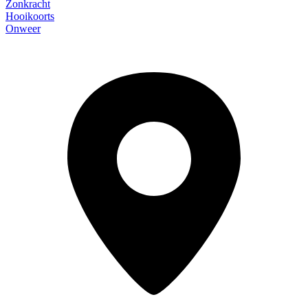
Zonkracht
Hooikoorts
Onweer