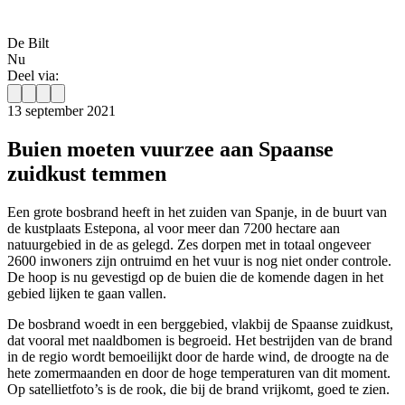
De Bilt
Nu
Deel via:
13 september 2021
Buien moeten vuurzee aan Spaanse
zuidkust temmen
Een grote bosbrand heeft in het zuiden van Spanje, in de buurt van
de kustplaats Estepona, al voor meer dan 7200 hectare aan
natuurgebied in de as gelegd. Zes dorpen met in totaal ongeveer
2600 inwoners zijn ontruimd en het vuur is nog niet onder controle.
De hoop is nu gevestigd op de buien die de komende dagen in het
gebied lijken te gaan vallen.
De bosbrand woedt in een berggebied, vlakbij de Spaanse zuidkust,
dat vooral met naaldbomen is begroeid. Het bestrijden van de brand
in de regio wordt bemoeilijkt door de harde wind, de droogte na de
hete zomermaanden en door de hoge temperaturen van dit moment.
Op satellietfoto’s is de rook, die bij de brand vrijkomt, goed te zien.