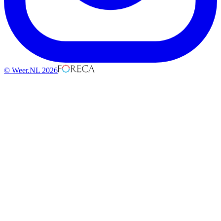
© Weer.NL 2026