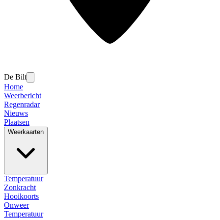
De Bilt
Home
Weerbericht
Regenradar
Nieuws
Plaatsen
Weerkaarten
Temperatuur
Zonkracht
Hooikoorts
Onweer
Temperatuur