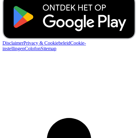
Disclaimer
Privacy & Cookiebeleid
Cookie-
instellingen
Colofon
Sitemap