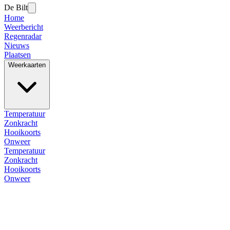
De Bilt
Home
Weerbericht
Regenradar
Nieuws
Plaatsen
Weerkaarten
Temperatuur
Zonkracht
Hooikoorts
Onweer
Temperatuur
Zonkracht
Hooikoorts
Onweer