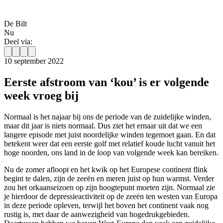
De Bilt
Nu
Deel via:
10 september 2022
Eerste afstroom van ‘kou’ is er volgende
week vroeg bij
Normaal is het najaar bij ons de periode van de zuidelijke winden,
maar dit jaar is niets normaal. Dus ziet het ernaar uit dat we een
langere episode met juist noordelijke winden tegemoet gaan. En dat
betekent weer dat een eerste golf met relatief koude lucht vanuit het
hoge noorden, ons land in de loop van volgende week kan bereiken.
Nu de zomer afloopt en het kwik op het Europese continent flink
begint te dalen, zijn de zeeën en meren juist op hun warmst. Verder
zou het orkaanseizoen op zijn hoogtepunt moeten zijn. Normaal zie
je hierdoor de depressieactiviteit op de zeeën ten westen van Europa
in deze periode opleven, terwijl het boven het continent vaak nog
rustig is, met daar de aanwezigheid van hogedrukgebieden.