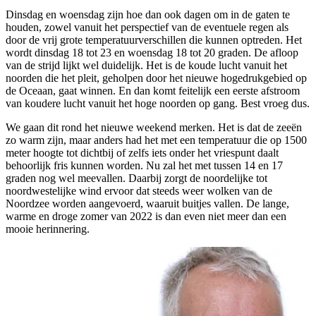
Dinsdag en woensdag zijn hoe dan ook dagen om in de gaten te
houden, zowel vanuit het perspectief van de eventuele regen als
door de vrij grote temperatuurverschillen die kunnen optreden. Het
wordt dinsdag 18 tot 23 en woensdag 18 tot 20 graden. De afloop
van de strijd lijkt wel duidelijk. Het is de koude lucht vanuit het
noorden die het pleit, geholpen door het nieuwe hogedrukgebied op
de Oceaan, gaat winnen. En dan komt feitelijk een eerste afstroom
van koudere lucht vanuit het hoge noorden op gang. Best vroeg dus.
We gaan dit rond het nieuwe weekend merken. Het is dat de zeeën
zo warm zijn, maar anders had het met een temperatuur die op 1500
meter hoogte tot dichtbij of zelfs iets onder het vriespunt daalt
behoorlijk fris kunnen worden. Nu zal het met tussen 14 en 17
graden nog wel meevallen. Daarbij zorgt de noordelijke tot
noordwestelijke wind ervoor dat steeds weer wolken van de
Noordzee worden aangevoerd, waaruit buitjes vallen. De lange,
warme en droge zomer van 2022 is dan even niet meer dan een
mooie herinnering.