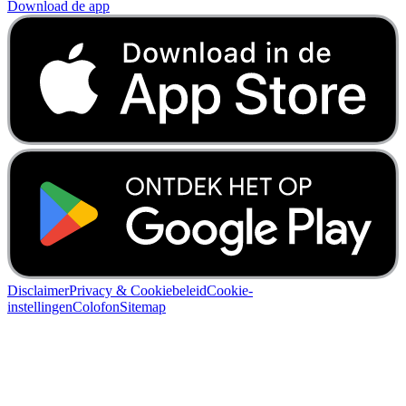
Download de app
Disclaimer
Privacy & Cookiebeleid
Cookie-
instellingen
Colofon
Sitemap