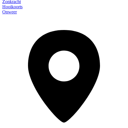
Zonkracht
Hooikoorts
Onweer