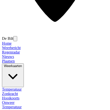
De Bilt
Home
Weerbericht
Regenradar
Nieuws
Plaatsen
Weerkaarten
Temperatuur
Zonkracht
Hooikoorts
Onweer
Temperatuur