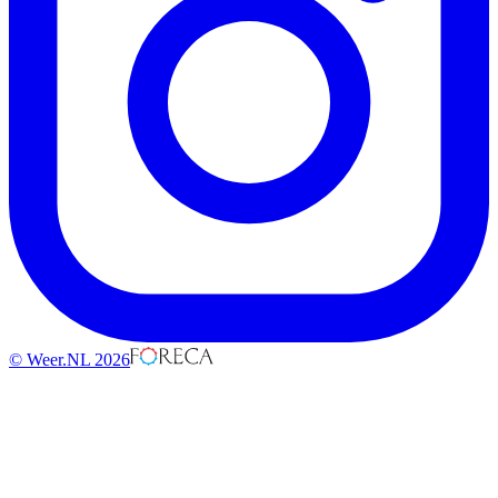
© Weer.NL 2026