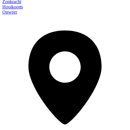
Zonkracht
Hooikoorts
Onweer