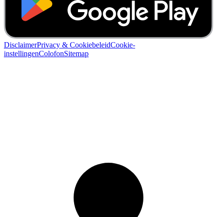
Disclaimer
Privacy & Cookiebeleid
Cookie-
instellingen
Colofon
Sitemap