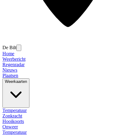
De Bilt
Home
Weerbericht
Regenradar
Nieuws
Plaatsen
Weerkaarten
Temperatuur
Zonkracht
Hooikoorts
Onweer
Temperatuur