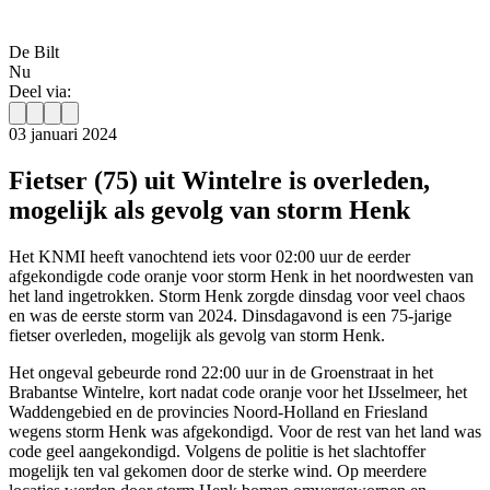
De Bilt
Nu
Deel via:
03 januari 2024
Fietser (75) uit Wintelre is overleden,
mogelijk als gevolg van storm Henk
Het KNMI heeft vanochtend iets voor 02:00 uur de eerder
afgekondigde code oranje voor storm Henk in het noordwesten van
het land ingetrokken. Storm Henk zorgde dinsdag voor veel chaos
en was de eerste storm van 2024. Dinsdagavond is een 75-jarige
fietser overleden, mogelijk als gevolg van storm Henk.
Het ongeval gebeurde rond 22:00 uur in de Groenstraat in het
Brabantse Wintelre, kort nadat code oranje voor het IJsselmeer, het
Waddengebied en de provincies Noord-Holland en Friesland
wegens storm Henk was afgekondigd. Voor de rest van het land was
code geel aangekondigd. Volgens de politie is het slachtoffer
mogelijk ten val gekomen door de sterke wind. Op meerdere