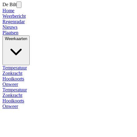
De Bilt
Home
Weerbericht
Regenradar
Nieuws
Plaatsen
Weerkaarten
Temperatuur
Zonkracht
Hooikoorts
Onweer
Temperatuur
Zonkracht
Hooikoorts
Onweer